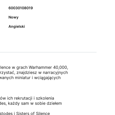
60030108019
Nowy
Angielski
Silence w grach Warhammer 40,000,
rzystać, znajdziesz w narracyjnych
wanych miniatur i wciągających
ów ich rekrutacji i szkolenia
odes, każdy sam w sobie dziełem
todes i Sisters of Silence