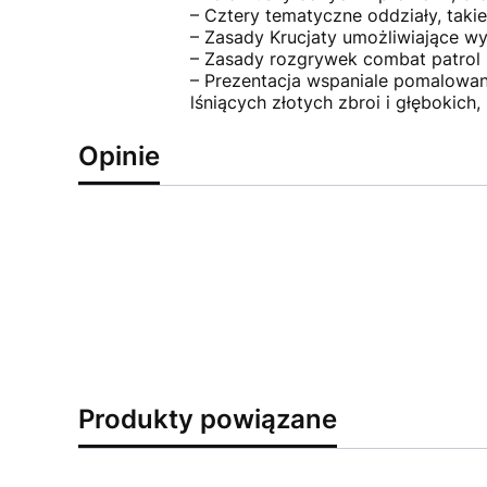
– Cztery tematyczne oddziały, takie
– Zasady Krucjaty umożliwiające wys
– Zasady rozgrywek combat patrol 
– Prezentacja wspaniale pomalowanej
lśniących złotych zbroi i głębokich
Opinie
Produkty powiązane