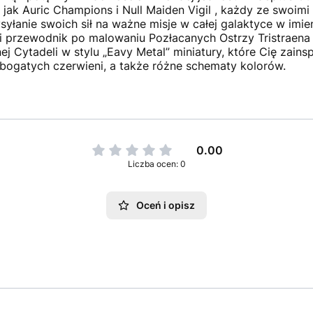
 jak Auric Champions i Null Maiden Vigil , każdy ze swoimi 
yłanie swoich sił na ważne misje w całej galaktyce w imie
i przewodnik po malowaniu Pozłacanych Ostrzy Tristraena
 Cytadeli w stylu „Eavy Metal” miniatury, które Cię zains
, bogatych czerwieni, a także różne schematy kolorów.
0.00
Liczba ocen: 0
Oceń i opisz