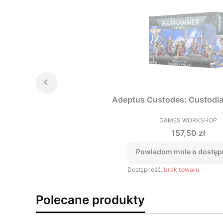
Adeptus Custodes: Custodi
GAMES WORKSHOP
PRODUCEN
Cena
157,50 zł
Powiadom mnie o dostęp
Dostępność:
brak towaru
Polecane produkty