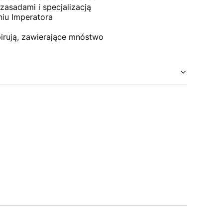
zasadami i specjalizacją
niu Imperatora
pirują, zawierające mnóstwo