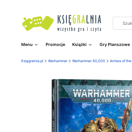
Menu
Promocje
Książki
Gry Planszowe
Księgralnia.pl
Warhammer
Warhammer 40,000
Armies of th