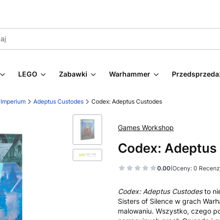
LEGO
Zabawki
Warhammer
Przedsprzeda
e Imperium
Adeptus Custodes
Codex: Adeptus Custodes
Games Workshop
Codex: Adeptus
0.00
(Oceny: 0 Recenzj
Codex: Adeptus Custodes
to ni
Sisters of Silence w grach War
malowaniu. Wszystko, czego pot