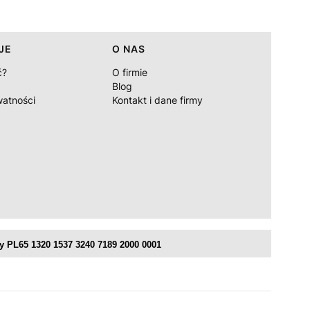
JE
O NAS
ć?
O firmie
Blog
watności
Kontakt i dane firmy
 PL65 1320 1537 3240 7189 2000 0001