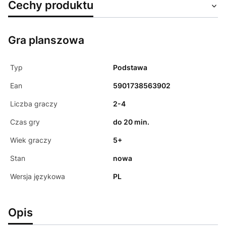
Cechy produktu
Gra planszowa
Typ
Podstawa
Ean
5901738563902
Liczba graczy
2-4
Czas gry
do 20 min.
Wiek graczy
5+
Stan
nowa
Wersja językowa
PL
Opis