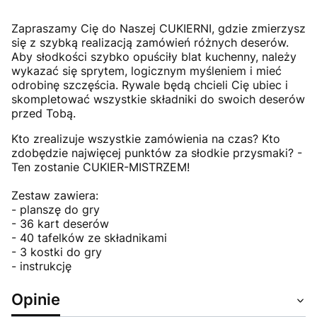
Zapraszamy Cię do Naszej CUKIERNI, gdzie zmierzysz
się z szybką realizacją zamówień różnych deserów.
Aby słodkości szybko opuściły blat kuchenny, należy
wykazać się sprytem, logicznym myśleniem i mieć
odrobinę szczęścia. Rywale będą chcieli Cię ubiec i
skompletować wszystkie składniki do swoich deserów
przed Tobą.
Kto zrealizuje wszystkie zamówienia na czas? Kto
zdobędzie najwięcej punktów za słodkie przysmaki? -
Ten zostanie CUKIER-MISTRZEM!
Zestaw zawiera:
- planszę do gry
- 36 kart deserów
- 40 tafelków ze składnikami
- 3 kostki do gry
- instrukcję
Opinie