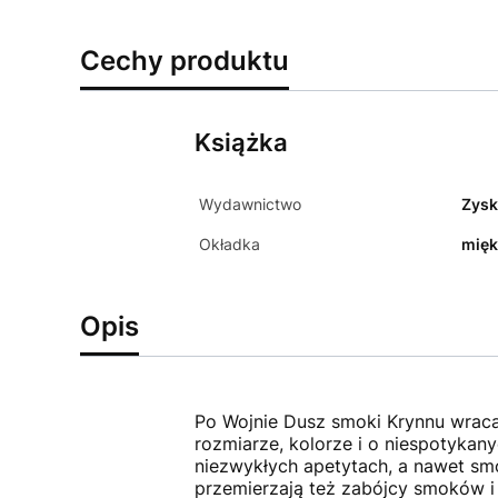
Cechy produktu
Książka
Wydawnictwo
Zysk
Okładka
mięk
Opis
Po Wojnie Dusz smoki Krynnu wraca
rozmiarze, kolorze i o niespotykan
niezwykłych apetytach, a nawet smo
przemierzają też zabójcy smoków i 