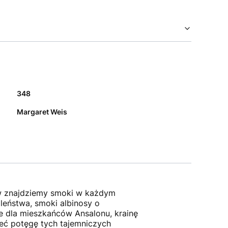
348
Margaret Weis
ów znajdziemy smoki w każdym
leństwa, smoki albinosy o
e dla mieszkańców Ansalonu, krainę
ieć potęgę tych tajemniczych