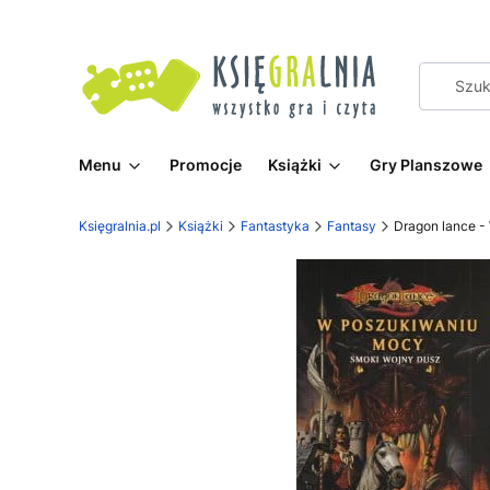
Menu
Promocje
Książki
Gry Planszowe
Księgralnia.pl
Książki
Fantastyka
Fantasy
Dragon lance -