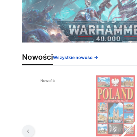
Nowości
Wszystkie nowości
Nowość