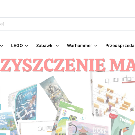
LEGO
Zabawki
Warhammer
Przedsprzeda