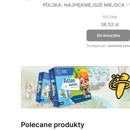
POLSKA. NAJPIĘKNIEJSZE MIEJSCA 
FESTINA
PRODUCEN
Cena
38,52 zł
Do koszyka
Dostępność:
ostatnie sztu
Polecane produkty