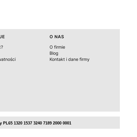
JE
O NAS
ć?
O firmie
Blog
watności
Kontakt i dane firmy
 PL65 1320 1537 3240 7189 2000 0001