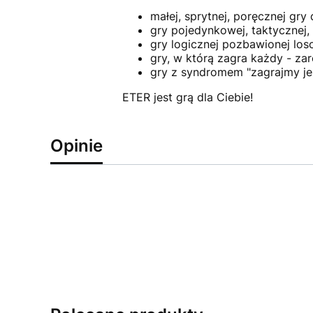
małej, sprytnej, poręcznej gry
gry pojedynkowej, taktycznej,
gry logicznej pozbawionej los
gry, w którą zagra każdy - za
gry z syndromem "zagrajmy je
ETER jest grą dla Ciebie!
Opinie