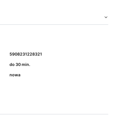
5908231228321
do 30 min.
nowa