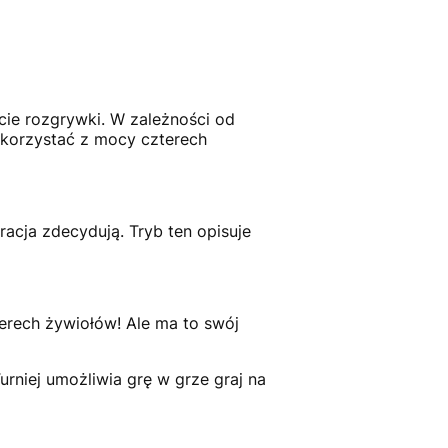
cie rozgrywki. W zależności od
korzystać z mocy czterech
racja zdecydują. Tryb ten opisuje
erech żywiołów! Ale ma to swój
niej umożliwia grę w grze graj na