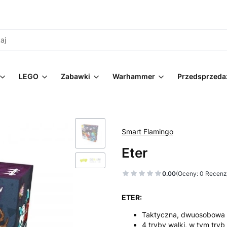
LEGO
Zabawki
Warhammer
Przedsprzeda
Smart Flamingo
Eter
0.00
(Oceny: 0 Recenzj
ETER:
Taktyczna, dwuosobowa 
4 tryby walki, w tym tryb 