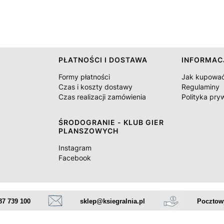
PŁATNOŚCI I DOSTAWA
INFORMAC
Formy płatności
Jak kupowa
Czas i koszty dostawy
Regulaminy
Czas realizacji zamówienia
Polityka pry
ŚRODOGRANIE - KLUB GIER
PLANSZOWYCH
Instagram
Facebook
37 739 100
sklep@ksiegralnia.pl
Pocztowy