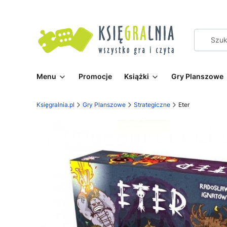
Menu
Promocje
Książki
Gry Planszowe
Księgralnia.pl
Gry Planszowe
Strategiczne
Eter