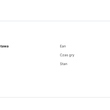
stawa
Ean
Czas gry
Stan