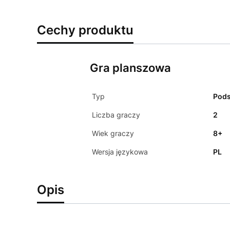
Cechy produktu
Gra planszowa
Typ
Pod
Liczba graczy
2
Wiek graczy
8+
Wersja językowa
PL
Opis