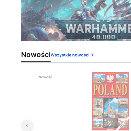
Nowości
Wszystkie nowości
Nowość