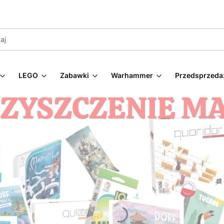
LEGO
Zabawki
Warhammer
Przedsprzeda