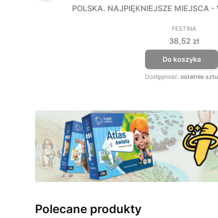
POLSKA. NAJPIĘKNIEJSZE MIEJSCA 
FESTINA
PRODUCEN
Cena
38,52 zł
Do koszyka
Dostępność:
ostatnie sztu
Polecane produkty