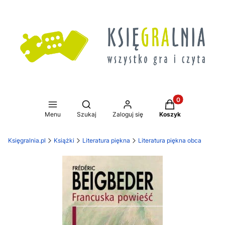
Produkty w koszy
Otwórz wyszukiwarkę
Menu
Szukaj
Zaloguj się
Koszyk
Księgralnia.pl
Książki
Literatura piękna
Literatura piękna obca