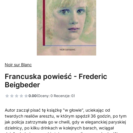
Noir sur Blanc
Francuska powieść - Frederic
Beigbeder
0.00
(Oceny: 0 Recenzje: 0)
Autor zaczął pisać tę książkę "w głowie", uciekając od
twardych realiów aresztu, w którym spędził 36 godzin, po tym
jak policja zatrzymała go w chwili, gdy w eleganckiej paryskiej
dzielnicy, po kilku drinkach w kolejnych barach, wciągał