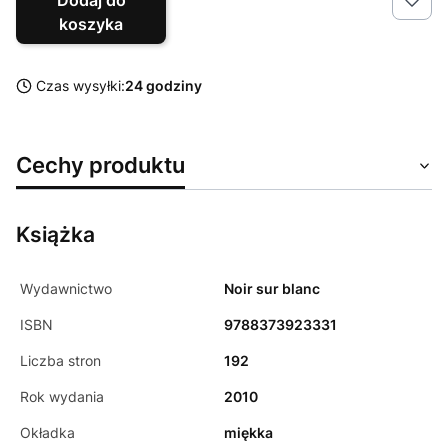
koszyka
Czas wysyłki:
24 godziny
Cechy produktu
Książka
Wydawnictwo
Noir sur blanc
ISBN
9788373923331
Liczba stron
192
Rok wydania
2010
Okładka
miękka