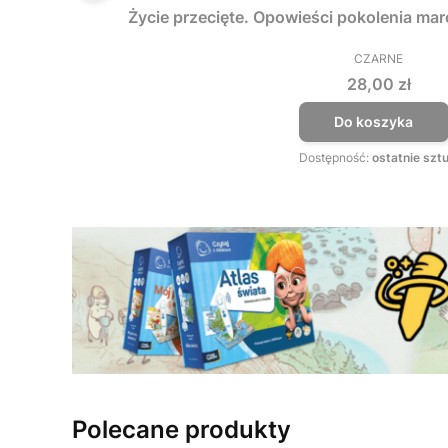
Życie przecięte. Opowieści pokolenia ma
CZARNE
PRODUCEN
Cena
28,00 zł
Do koszyka
Dostępność:
ostatnie sztu
Polecane produkty