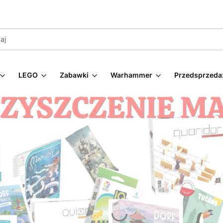
LEGO
Zabawki
Warhammer
Przedsprzeda