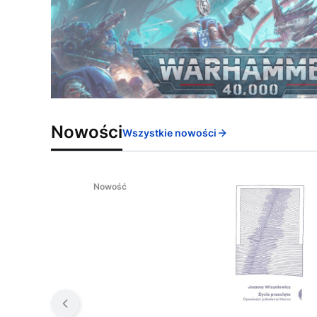
Nowości
Wszystkie nowości
Nowość