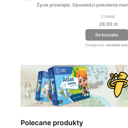
Życie przecięte. Opowieści pokolenia ma
CZARNE
PRODUCEN
Cena
28,00 zł
Do koszyka
Dostępność:
ostatnie sztu
Polecane produkty