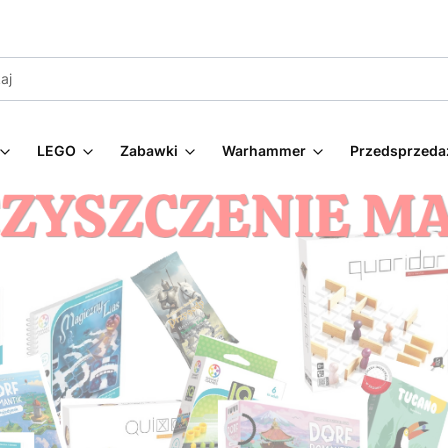
LEGO
Zabawki
Warhammer
Przedsprzeda