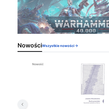
Nowości
Wszystkie nowości
Nowość