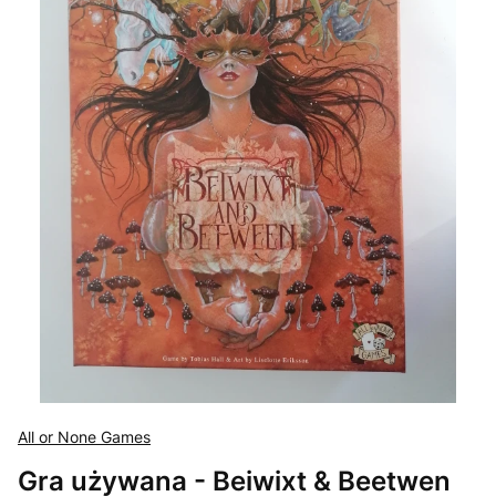
All or None Games
Gra używana - Beiwixt & Beetwen