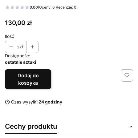
0.00
(Oceny: 0 Recenzje: 0)
Cena
130,00 zł
Ilość
szt.
Dostępność:
ostatnie sztuki
Dodaj do
koszyka
Czas wysyłki:
24 godziny
Cechy produktu