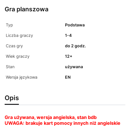
Gra planszowa
Typ
Podstawa
Liczba graczy
1-4
Czas gry
do 2 godz.
Wiek graczy
12+
Stan
używana
Wersja językowa
EN
Opis
Gra używana, wersja angielska, stan bdb
UWAGA:
brakuje kart pomocy innych niż angielskie