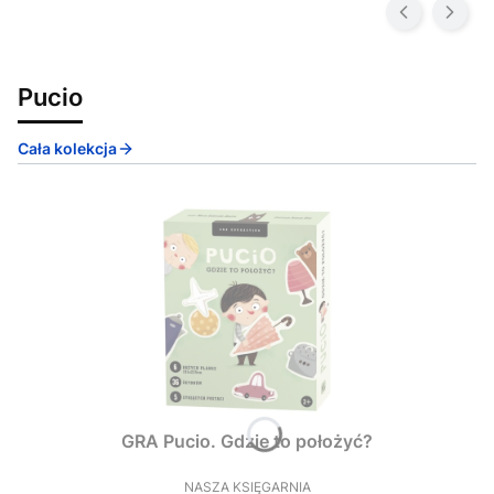
Pucio
Cała kolekcja
GRA Pucio. Gdzie to położyć?
NASZA KSIĘGARNIA
PRODUCENT