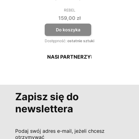
REBEL
PRODUCENT
Cena
159,00 zł
Do koszyka
Dostępność:
ostatnie sztuki
NASI PARTNERZY:
Zapisz się do
newslettera
Podaj swój adres e-mail, jeżeli chcesz
otrzymywać