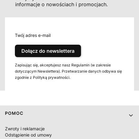
informacje o nowościach i promocjach.
Twój adres e-mail
Dołącz do newslettera
Zapisując się, akceptujesz nasz Regulamin (w zakresie
dotyczącym Newslettera). Przetwarzanie danych odbywa się
zgodnie z Polityką prywatności.
Linki w stopce
POMOC
Zwroty i reklamacje
Odstąpienie od umowy