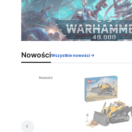
Nowości
Wszystkie nowości
Nowość