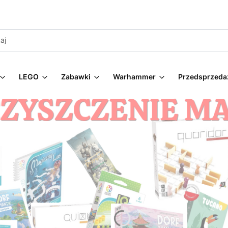
LEGO
Zabawki
Warhammer
Przedsprzeda