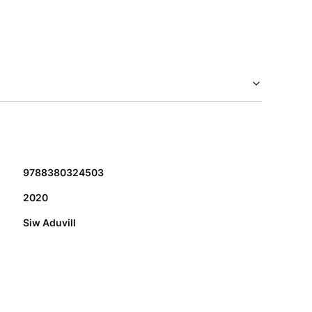
9788380324503
2020
Siw Aduvill