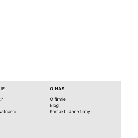
JE
O NAS
ć?
O firmie
Blog
watności
Kontakt i dane firmy