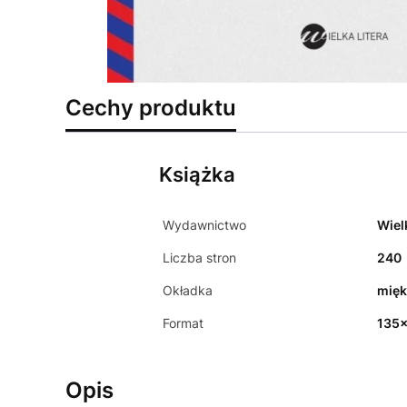
Cechy produktu
Książka
Wydawnictwo
Wiel
Liczba stron
240
Okładka
mięk
Format
135
Opis