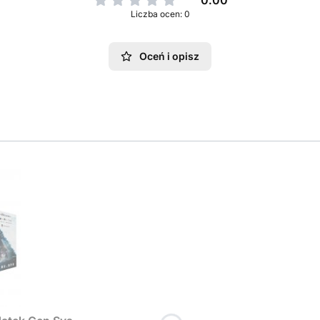
0.00
Liczba ocen: 0
Oceń i opisz