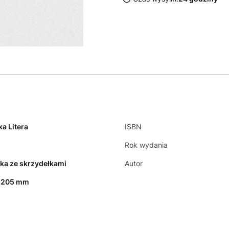
ka Litera
ISBN
Rok wydania
ka ze skrzydełkami
Autor
x205 mm