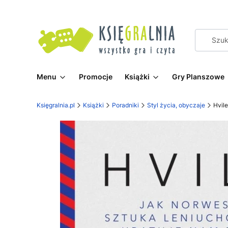
Menu
Promocje
Książki
Gry Planszowe
Księgralnia.pl
Książki
Poradniki
Styl życia, obyczaje
Hvile