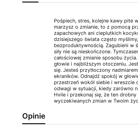
Pośpiech, stres, kolejne kawy pite 
marzysz o zmianie, to z pomocą prz
zapachowych ani cieplutkich kocyk
dzisiejszego świata często myślimy
bezproduktywnością. Zagubieni w ś
siły nie są nieskończone. Tymczasem
całościowej zmianie sposobu życia.
głowie i najbliższym otoczeniu. J
się. Jesteś przytłoczony nadmiare
ekraników. Odnajdź spokój w głowie,
przestrzeń wokół siebie i wreszcie
odwagi w sytuacji, kiedy zarówno na
Hvile i przekonaj się, że ten dro
wyczekiwanych zmian w Twoim życ
Opinie