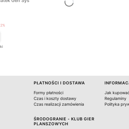
atek Gen Sys
T
12%
ki
PŁATNOŚCI I DOSTAWA
INFORMAC
Formy płatności
Jak kupowa
Czas i koszty dostawy
Regulaminy
Czas realizacji zamówienia
Polityka pry
ŚRODOGRANIE - KLUB GIER
PLANSZOWYCH