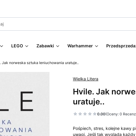
LEGO
Zabawki
Warhammer
Przedsprzeda
. Jak norweska sztuka leniuchowania uratuje..
Wielka Litera
Hvile. Jak norw
uratuje..
0.00
(Oceny: 0 Recenzj
Pośpiech, stres, kolejne kawy p
uwagi. Jeśli tak wygląda każdy