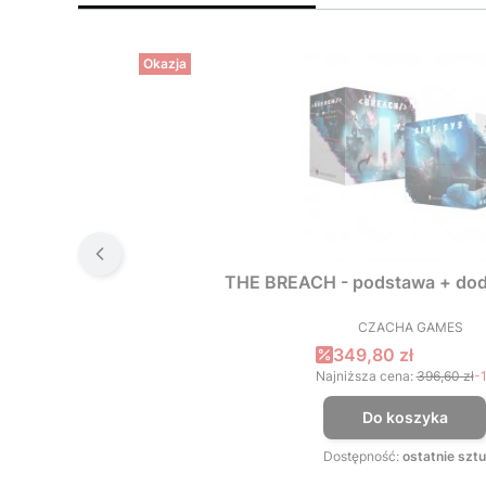
Okazja
THE BREACH - podstawa + dod
CZACHA GAMES
PRODUCEN
Cena promocyjna
349,80 zł
Najniższa cena:
396,60 zł
-
Do koszyka
Dostępność:
ostatnie sztu