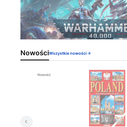
Nowości
Wszystkie nowości
Nowość