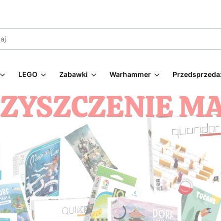
LEGO
Zabawki
Warhammer
Przedsprzeda