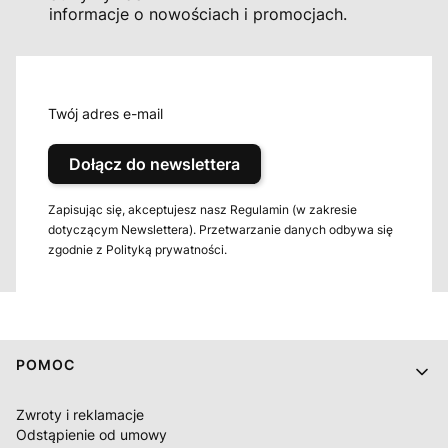
informacje o nowościach i promocjach.
Twój adres e-mail
Dołącz do newslettera
Zapisując się, akceptujesz nasz Regulamin (w zakresie
dotyczącym Newslettera). Przetwarzanie danych odbywa się
zgodnie z Polityką prywatności.
Linki w stopce
POMOC
Zwroty i reklamacje
Odstąpienie od umowy