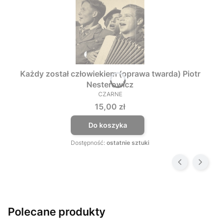
Każdy został człowiekiem (oprawa twarda) Piotr
Nesterowicz
CZARNE
PRODUCENT
Cena
15,00 zł
Do koszyka
Dostępność:
ostatnie sztuki
Polecane produkty