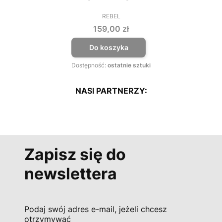
REBEL
PRODUCENT
Cena
159,00 zł
Do koszyka
Dostępność:
ostatnie sztuki
NASI PARTNERZY:
Zapisz się do
newslettera
Podaj swój adres e-mail, jeżeli chcesz
otrzymywać