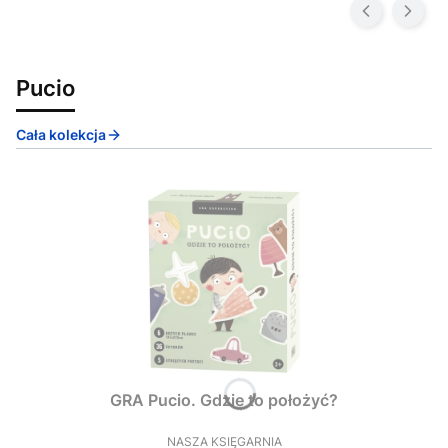
Pucio
Cała kolekcja
GRA Pucio. Gdzie to położyć?
NASZA KSIĘGARNIA
PRODUCENT