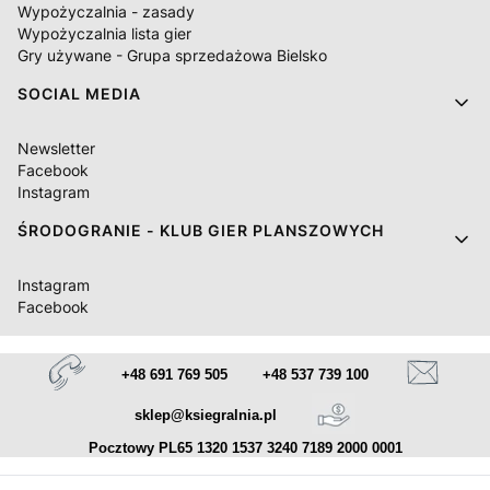
Wypożyczalnia - zasady
Wypożyczalnia lista gier
Gry używane - Grupa sprzedażowa Bielsko
SOCIAL MEDIA
Newsletter
Facebook
Instagram
ŚRODOGRANIE - KLUB GIER PLANSZOWYCH
Instagram
Facebook
+48 691 769 505
+48 537 739 100
sklep@ksiegralnia.pl
Pocztowy PL65 1320 1537 3240 7189 2000 0001