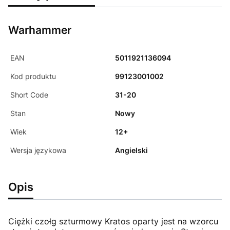
Warhammer
EAN
5011921136094
Kod produktu
99123001002
Short Code
31-20
Stan
Nowy
Wiek
12+
Wersja językowa
Angielski
Opis
Ciężki czołg szturmowy Kratos oparty jest na wzorcu