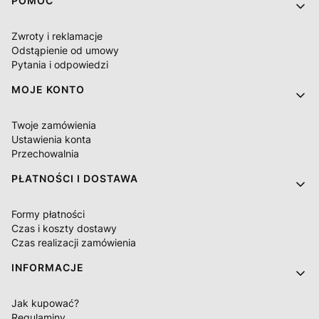
Linki w stopce
POMOC
Zwroty i reklamacje
Odstąpienie od umowy
Pytania i odpowiedzi
MOJE KONTO
Twoje zamówienia
Ustawienia konta
Przechowalnia
PŁATNOŚCI I DOSTAWA
Formy płatności
Czas i koszty dostawy
Czas realizacji zamówienia
INFORMACJE
Jak kupować?
Regulaminy