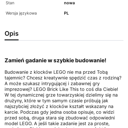
Stan
nowa
Wersja językowa
PL
Opis
Zamień gadanie w szybkie budowanie!
Budowanie z klocków LEGO nie ma przed Tobą
tajemnic? Chcesz kreatywnie spędzić czas z rodziną?
A może szukasz intrygującej i zabawnej gry
imprezowej? LEGO Brick Like This to coś dla Ciebie!
W tej dynamicznej grze towarzyskiej dzielimy się na
drużyny, które w tym samym czasie próbują jak
najszybciej złożyć z klocków kształt wskazany na
karcie. Podczas gdy jedna osoba opisuje, co widzi
przed sobą, druga stara się zbudować odpowiedni
model LEGO. A jeśli takie zadanie jest za proste,