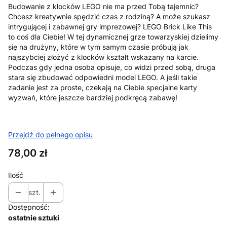
Budowanie z klocków LEGO nie ma przed Tobą tajemnic?
Chcesz kreatywnie spędzić czas z rodziną? A może szukasz
intrygującej i zabawnej gry imprezowej? LEGO Brick Like This
to coś dla Ciebie! W tej dynamicznej grze towarzyskiej dzielimy
się na drużyny, które w tym samym czasie próbują jak
najszybciej złożyć z klocków kształt wskazany na karcie.
Podczas gdy jedna osoba opisuje, co widzi przed sobą, druga
stara się zbudować odpowiedni model LEGO. A jeśli takie
zadanie jest za proste, czekają na Ciebie specjalne karty
wyzwań, które jeszcze bardziej podkręcą zabawę!
Przejdź do pełnego opisu
Cena
78,00 zł
Ilość
szt.
Dostępność:
ostatnie sztuki