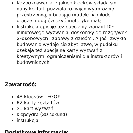
Rozpoznawanie, z jakich klocków składa się
dany kształt, pozwala rozwijać wyobraźnię
przestrzenną, a budując modele najmłodsi
gracze mogą ćwiczyć motorykę małą.
Instrukcja opisuje też specjalny wariant 10-
minutowego wyzwania, doskonały do rozgrywek
3-osobowych i zabawy z dziećmi. A jeśli zwykłe
budowanie wydaje się zbyt łatwe, w pudełku
czekają też specjalne karty wyzwań z
kreatywnymi ograniczeniami dla instruktorów i
budowniczych!
Zawartość:
48 klocków LEGO®️
92 karty kształtów
20 kart wyzwań
klepsydra (30 sekund)
instrukcja
Dodatkowe informacje: