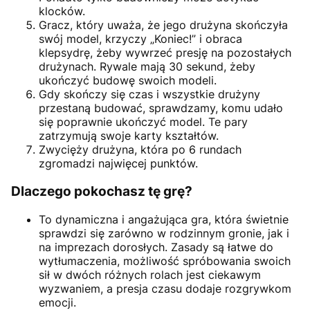
klocków.
Gracz, który uważa, że jego drużyna skończyła
swój model, krzyczy „Koniec!” i obraca
klepsydrę, żeby wywrzeć presję na pozostałych
drużynach. Rywale mają 30 sekund, żeby
ukończyć budowę swoich modeli.
Gdy skończy się czas i wszystkie drużyny
przestaną budować, sprawdzamy, komu udało
się poprawnie ukończyć model. Te pary
zatrzymują swoje karty kształtów.
Zwycięży drużyna, która po 6 rundach
zgromadzi najwięcej punktów.
Dlaczego pokochasz tę grę?
To dynamiczna i angażująca gra, która świetnie
sprawdzi się zarówno w rodzinnym gronie, jak i
na imprezach dorosłych. Zasady są łatwe do
wytłumaczenia, możliwość spróbowania swoich
sił w dwóch różnych rolach jest ciekawym
wyzwaniem, a presja czasu dodaje rozgrywkom
emocji.