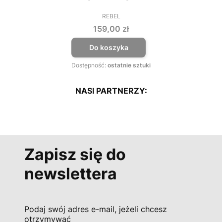
REBEL
PRODUCENT
Cena
159,00 zł
Do koszyka
Dostępność:
ostatnie sztuki
NASI PARTNERZY:
Zapisz się do
newslettera
Podaj swój adres e-mail, jeżeli chcesz
otrzymywać