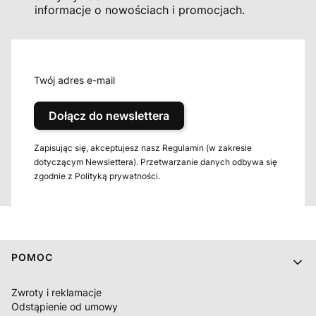
informacje o nowościach i promocjach.
Twój adres e-mail
Dołącz do newslettera
Zapisując się, akceptujesz nasz Regulamin (w zakresie
dotyczącym Newslettera). Przetwarzanie danych odbywa się
zgodnie z Polityką prywatności.
Linki w stopce
POMOC
Zwroty i reklamacje
Odstąpienie od umowy