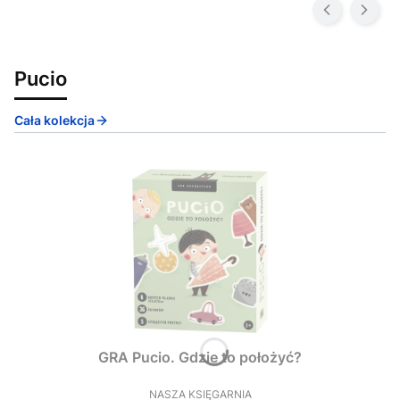
Pucio
Cała kolekcja
GRA Pucio. Gdzie to położyć?
NASZA KSIĘGARNIA
PRODUCENT