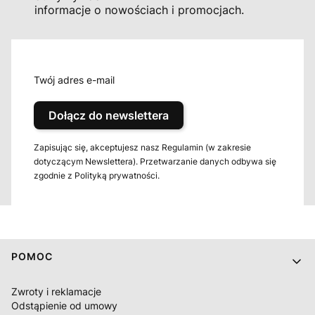
informacje o nowościach i promocjach.
Twój adres e-mail
Dołącz do newslettera
Zapisując się, akceptujesz nasz Regulamin (w zakresie
dotyczącym Newslettera). Przetwarzanie danych odbywa się
zgodnie z Polityką prywatności.
Linki w stopce
POMOC
Zwroty i reklamacje
Odstąpienie od umowy