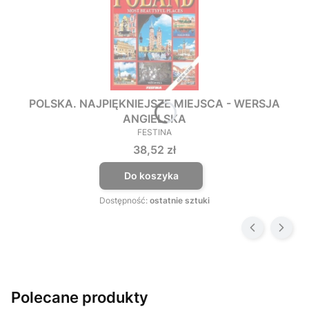
POLSKA. NAJPIĘKNIEJSZE MIEJSCA - WERSJA
ANGIELSKA
FESTINA
PRODUCENT
Cena
38,52 zł
Do koszyka
Dostępność:
ostatnie sztuki
Polecane produkty