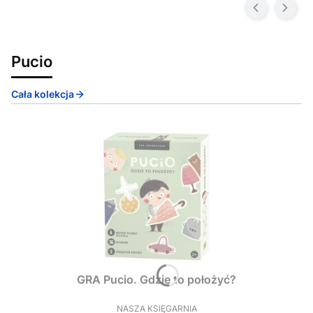
Pucio
Cała kolekcja
GRA Pucio. Gdzie to położyć?
NASZA KSIĘGARNIA
PRODUCENT