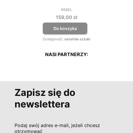
REBEL
PRODUCENT
Cena
159,00 zł
Do koszyka
Dostępność:
ostatnie sztuki
NASI PARTNERZY:
Zapisz się do
newslettera
Podaj swój adres e-mail, jeżeli chcesz
otrzymywać