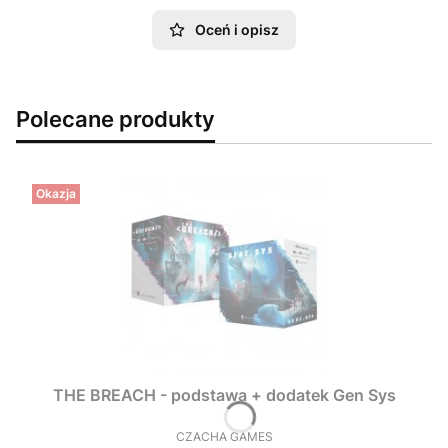
Oceń i opisz
Polecane produkty
Okazja
THE BREACH - podstawa + dodatek Gen Sys
CZACHA GAMES
PRODUCENT