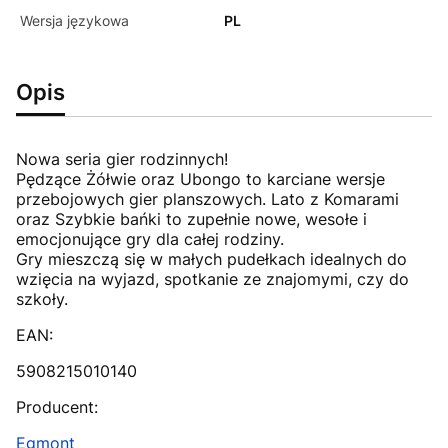
Wersja językowa
PL
Opis
Nowa seria gier rodzinnych!
Pędzące Żółwie oraz Ubongo to karciane wersje
przebojowych gier planszowych. Lato z Komarami
oraz Szybkie bańki to zupełnie nowe, wesołe i
emocjonujące gry dla całej rodziny.
Gry mieszczą się w małych pudełkach idealnych do
wzięcia na wyjazd, spotkanie ze znajomymi, czy do
szkoły.
EAN:
5908215010140
Producent:
Egmont