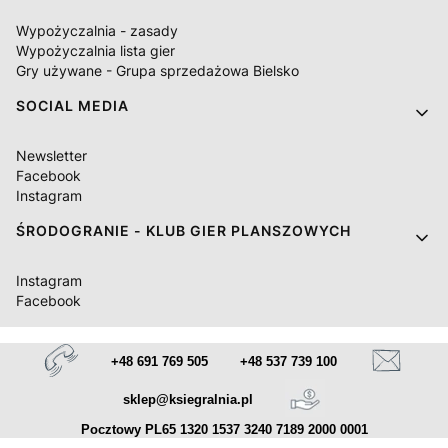
Wypożyczalnia - zasady
Wypożyczalnia lista gier
Gry używane - Grupa sprzedażowa Bielsko
SOCIAL MEDIA
Newsletter
Facebook
Instagram
ŚRODOGRANIE - KLUB GIER PLANSZOWYCH
Instagram
Facebook
+48 691 769 505
+48 537 739 100
sklep@ksiegralnia.pl
Pocztowy PL65 1320 1537 3240 7189 2000 0001