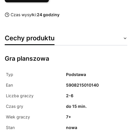
Czas wysyłki:
24 godziny
Cechy produktu
Gra planszowa
Typ
Podstawa
Ean
5908215010140
Liczba graczy
2-6
Czas gry
do 15 min.
Wiek graczy
7+
Stan
nowa