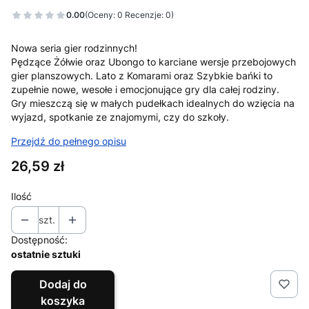
0.00
(Oceny: 0 Recenzje: 0)
Nowa seria gier rodzinnych!
Pędzące Żółwie oraz Ubongo to karciane wersje przebojowych
gier planszowych. Lato z Komarami oraz Szybkie bańki to
zupełnie nowe, wesołe i emocjonujące gry dla całej rodziny.
Gry mieszczą się w małych pudełkach idealnych do wzięcia na
wyjazd, spotkanie ze znajomymi, czy do szkoły.
Przejdź do pełnego opisu
Cena
26,59 zł
Ilość
szt.
Dostępność:
ostatnie sztuki
Dodaj do
koszyka