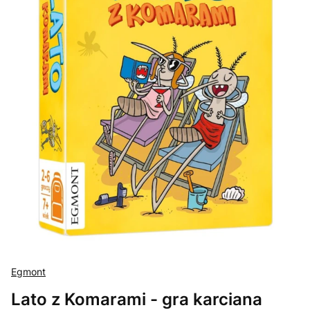
Egmont
Lato z Komarami - gra karciana