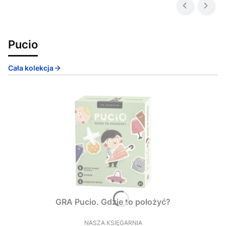
Pucio
Cała kolekcja
GRA Pucio. Gdzie to położyć?
NASZA KSIĘGARNIA
PRODUCENT