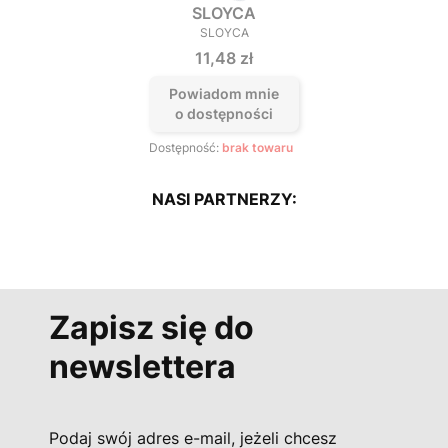
SLOYCA
SLOYCA
PRODUCENT
Cena
11,48 zł
Powiadom mnie
o dostępności
Dostępność:
brak towaru
NASI PARTNERZY:
Zapisz się do
newslettera
Podaj swój adres e-mail, jeżeli chcesz