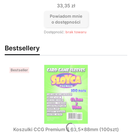
Cena
33,35 zł
Powiadom mnie
o dostępności
Dostępność:
brak towaru
Bestsellery
Bestseller
Koszulki CCG Premium S 63,5x88mm (100szt)