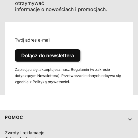
otrzymywać
informacje o nowościach i promocjach.
Twój adres e-mail
Dołącz do newslettera
Zapisując się, akceptujesz nasz Regulamin (w zakresie
dotyczącym Newslettera). Przetwarzanie danych odbywa się
zgodnie z Polityką prywatności.
Linki w stopce
POMOC
Zwroty i reklamacje