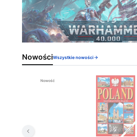
Nowości
Wszystkie nowości
Nowość