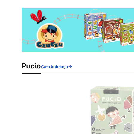
Pucio
Cała kolekcja