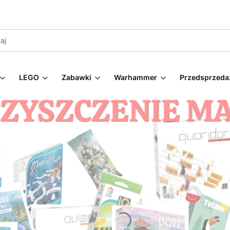
LEGO
Zabawki
Warhammer
Przedsprzeda