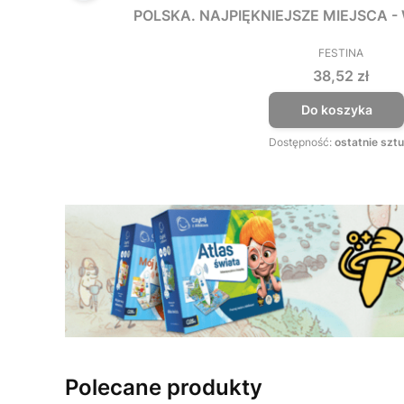
POLSKA. NAJPIĘKNIEJSZE MIEJSCA 
FESTINA
PRODUCEN
Cena
38,52 zł
Do koszyka
Dostępność:
ostatnie sztu
Polecane produkty