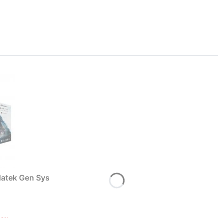
atek Gen Sys
T