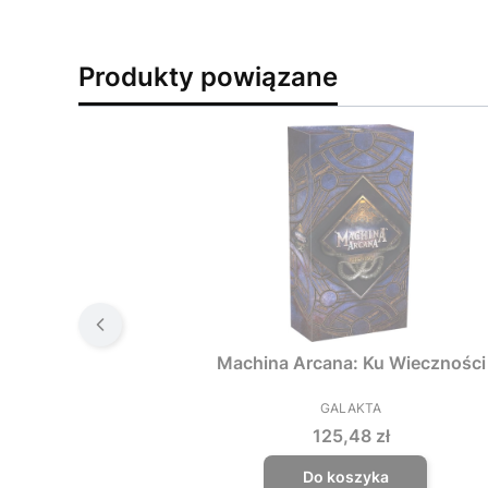
Produkty powiązane
Machina Arcana: Ku Wieczności
GALAKTA
PRODUCENT
Cena
125,48 zł
Do koszyka