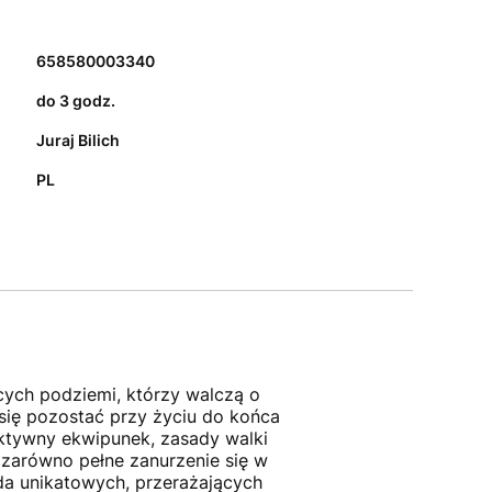
658580003340
do 3 godz.
Juraj Bilich
PL
ych podziemi, którzy walczą o
 się pozostać przy życiu do końca
raktywny ekwipunek, zasady walki
 zarówno pełne zanurzenie się w
da unikatowych, przerażających