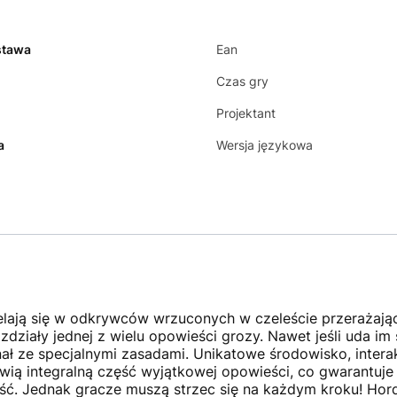
stawa
Ean
Czas gry
Projektant
a
Wersja językowa
lają się w odkrywców wrzuconych w czeleście przerażając
zdziały jednej z wielu opowieści grozy. Nawet jeśli uda im
finał ze specjalnymi zasadami. Unikatowe środowisko, inte
wią integralną część wyjątkowej opowieści, co gwarantuje
ość. Jednak gracze muszą strzec się na każdym kroku! Hor