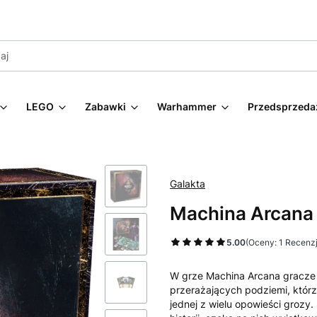
LEGO
Zabawki
Warhammer
Przedsprzeda
Galakta
Machina Arcana
5.00
(Oceny: 1 Recenzj
W grze Machina Arcana gracze 
przerażających podziemi, którz
jednej z wielu opowieści grozy.