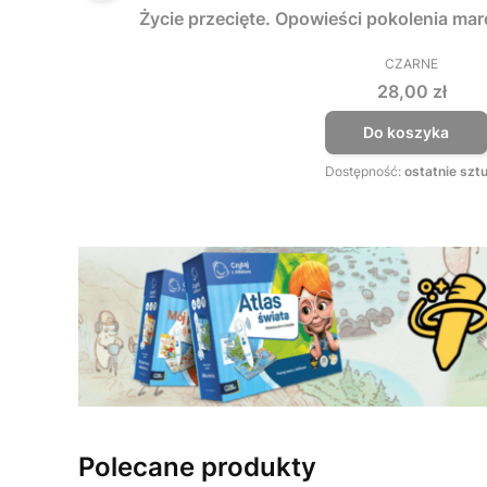
Życie przecięte. Opowieści pokolenia ma
CZARNE
PRODUCEN
Cena
28,00 zł
Do koszyka
Dostępność:
ostatnie sztu
Polecane produkty