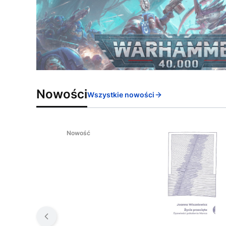
Nowości
Wszystkie nowości
Nowość