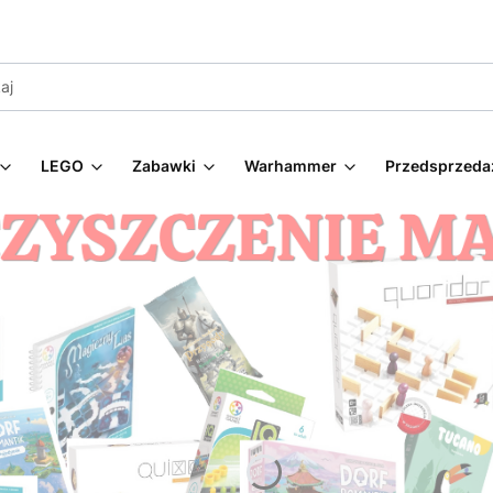
LEGO
Zabawki
Warhammer
Przedsprzeda