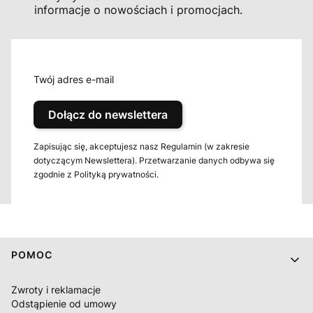
informacje o nowościach i promocjach.
Twój adres e-mail
Dołącz do newslettera
Zapisując się, akceptujesz nasz Regulamin (w zakresie
dotyczącym Newslettera). Przetwarzanie danych odbywa się
zgodnie z Polityką prywatności.
Linki w stopce
POMOC
Zwroty i reklamacje
Odstąpienie od umowy