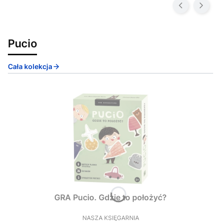
Pucio
Cała kolekcja
GRA Pucio. Gdzie to położyć?
NASZA KSIĘGARNIA
PRODUCENT