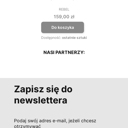
REBEL
PRODUCENT
Cena
159,00 zł
Do koszyka
Dostępność:
ostatnie sztuki
NASI PARTNERZY:
Zapisz się do
newslettera
Podaj swój adres e-mail, jeżeli chcesz
otrzymywać