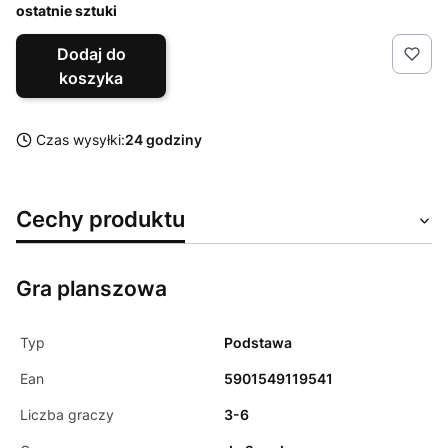
ostatnie sztuki
Dodaj do
koszyka
Czas wysyłki:
24 godziny
Cechy produktu
Gra planszowa
Typ
Podstawa
Ean
5901549119541
Liczba graczy
3-6