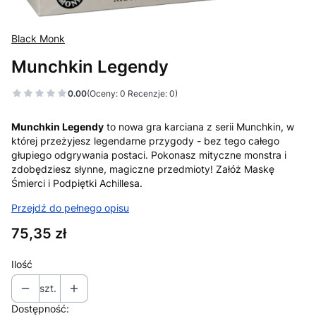
Black Monk
Munchkin Legendy
0.00
(Oceny: 0 Recenzje: 0)
Munchkin Legendy
to nowa gra karciana z serii Munchkin, w
której przeżyjesz legendarne przygody - bez tego całego
głupiego odgrywania postaci. Pokonasz mityczne monstra i
zdobędziesz słynne, magiczne przedmioty! Załóż Maskę
Śmierci i Podpiętki Achillesa.
Przejdź do pełnego opisu
Cena
75,35 zł
Ilość
szt.
Dostępność: