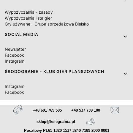
Wypożyczalnia - zasady
Wypożyczalnia lista gier
Gry używane - Grupa sprzedażowa Bielsko
SOCIAL MEDIA
Newsletter
Facebook
Instagram
ŚRODOGRANIE - KLUB GIER PLANSZOWYCH
Instagram
Facebook
+48 691 769 505
+48 537 739 100
sklep@ksiegralnia.pl
Pocztowy PL65 1320 1537 3240 7189 2000 0001