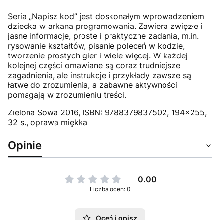
Seria „Napisz kod” jest doskonałym wprowadzeniem
dziecka w arkana programowania. Zawiera zwięzłe i
jasne informacje, proste i praktyczne zadania, m.in.
rysowanie kształtów, pisanie poleceń w kodzie,
tworzenie prostych gier i wiele więcej. W każdej
kolejnej części omawiane są coraz trudniejsze
zagadnienia, ale instrukcje i przykłady zawsze są
łatwe do zrozumienia, a zabawne aktywności
pomagają w zrozumieniu treści.
Zielona Sowa 2016, ISBN: 9788379837502, 194x255,
32 s., oprawa miękka
Opinie
0.00
Liczba ocen: 0
Oceń i opisz