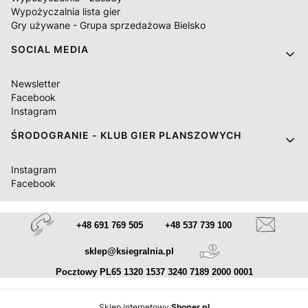
Wypożyczalnia lista gier
Gry używane - Grupa sprzedażowa Bielsko
SOCIAL MEDIA
Newsletter
Facebook
Instagram
ŚRODOGRANIE - KLUB GIER PLANSZOWYCH
Instagram
Facebook
+48 691 769 505
+48 537 739 100
sklep@ksiegralnia.pl
Pocztowy PL65 1320 1537 3240 7189 2000 0001
Sklep internetowy
Shoper.pl