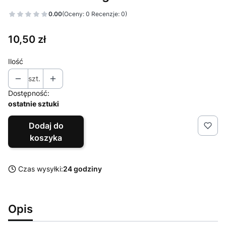
0.00
(Oceny: 0 Recenzje: 0)
Cena
10,50 zł
Ilość
szt.
Dostępność:
ostatnie sztuki
Dodaj do
koszyka
Czas wysyłki:
24 godziny
Opis