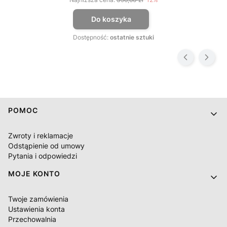
Do koszyka
Dostępność:
ostatnie sztuki
Linki w stopce
POMOC
Zwroty i reklamacje
Odstąpienie od umowy
Pytania i odpowiedzi
MOJE KONTO
Twoje zamówienia
Ustawienia konta
Przechowalnia