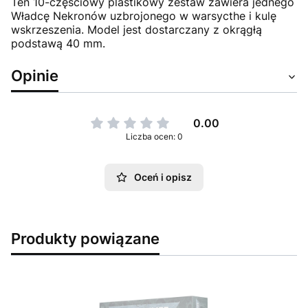
Ten 10-częściowy plastikowy zestaw zawiera jednego
Władcę Nekronów uzbrojonego w warsycthe i kulę
wskrzeszenia. Model jest dostarczany z okrągłą
podstawą 40 mm.
Opinie
0.00
Liczba ocen: 0
Oceń i opisz
Produkty powiązane