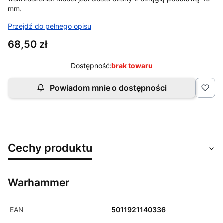
mm.
Przejdź do pełnego opisu
Cena
68,50 zł
Dostępność:
brak towaru
Powiadom mnie o dostępności
Cechy produktu
Warhammer
EAN
5011921140336