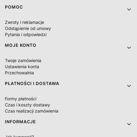
Linki w stopce
POMOC
Zwroty i reklamacje
Odstąpienie od umowy
Pytania i odpowiedzi
MOJE KONTO
Twoje zamówienia
Ustawienia konta
Przechowalnia
PŁATNOŚCI I DOSTAWA
Formy płatności
Czas i koszty dostawy
Czas realizacji zamówienia
INFORMACJE
Jak kupować?