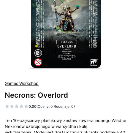
Games Workshop
Necrons: Overlord
0.00
(Oceny: 0 Recenzje: 0)
Ten 10-częściowy plastikowy zestaw zawiera jednego Władcę
Nekronów uzbrojonego w warsycthe i kulę
wskrzeszenia. Model jest dostarczany z okrągłą podstawą 40