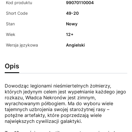
Kod produktu
99070110004
Short Code
49-20
Stan
Nowy
Wiek
12+
Wersja językowa
Angielski
Opis
Dowodząc legionami nieśmiertelnych żołnierzy,
których jedynym celem jest wypełnianie każdego jego
rozkazu, Władca Nekronów jest zimnym,
wyrachowanym półbogiem. Ma do wyboru wiele
tajemnych uzbrojenia swojej starożytnej rasy –
potężne artefakty, które poprzedzają wiele
największych cywilizacji galaktyki.