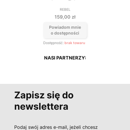
REBEL
PRODUCENT
Cena
159,00 zł
Powiadom mnie
o dostępności
Dostępność:
brak towaru
NASI PARTNERZY:
Zapisz się do
newslettera
Podaj swój adres e-mail, jeżeli chcesz