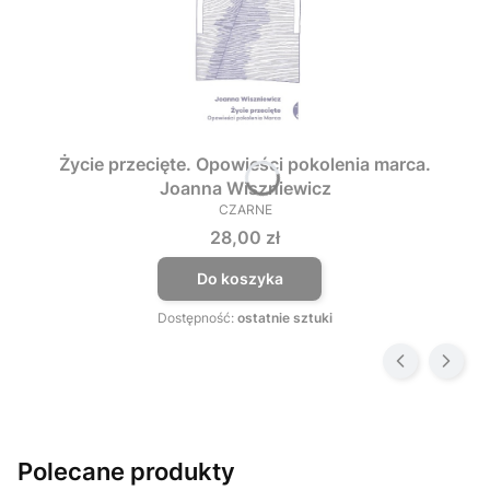
Życie przecięte. Opowieści pokolenia marca.
Joanna Wiszniewicz
CZARNE
PRODUCENT
Cena
28,00 zł
Do koszyka
Dostępność:
ostatnie sztuki
Polecane produkty