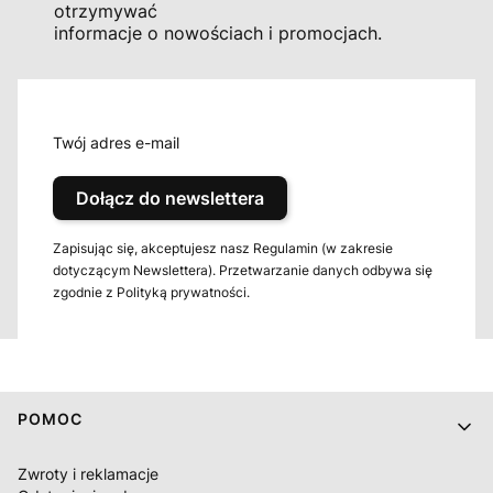
otrzymywać
informacje o nowościach i promocjach.
Twój adres e-mail
Dołącz do newslettera
Zapisując się, akceptujesz nasz Regulamin (w zakresie
dotyczącym Newslettera). Przetwarzanie danych odbywa się
zgodnie z Polityką prywatności.
Linki w stopce
POMOC
Zwroty i reklamacje