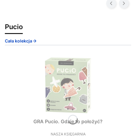
Pucio
Cała kolekcja
GRA Pucio. Gdzie to położyć?
NASZA KSIĘGARNIA
PRODUCENT