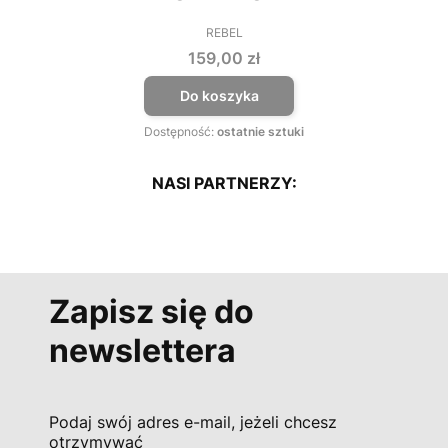
REBEL
PRODUCENT
Cena
159,00 zł
Do koszyka
Dostępność:
ostatnie sztuki
NASI PARTNERZY:
Zapisz się do
newslettera
Podaj swój adres e-mail, jeżeli chcesz
otrzymywać