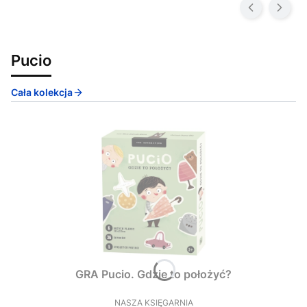
Pucio
Cała kolekcja
GRA Pucio. Gdzie to położyć?
NASZA KSIĘGARNIA
PRODUCENT