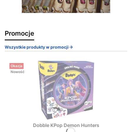
Promocje
Wszystkie produkty w promocji
Okazja
Nowość
Dobble KPop Demon Hunters