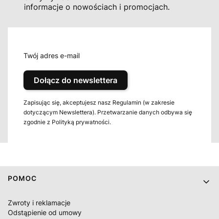
informacje o nowościach i promocjach.
Twój adres e-mail
Dołącz do newslettera
Zapisując się, akceptujesz nasz Regulamin (w zakresie
dotyczącym Newslettera). Przetwarzanie danych odbywa się
zgodnie z Polityką prywatności.
Linki w stopce
POMOC
Zwroty i reklamacje
Odstąpienie od umowy