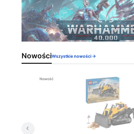
Nowości
Wszystkie nowości
Nowość