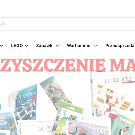
LEGO
Zabawki
Warhammer
Przedsprzeda