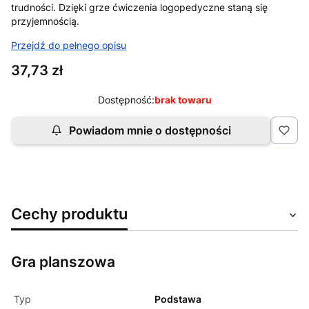
trudności. Dzięki grze ćwiczenia logopedyczne staną się
przyjemnością.
Przejdź do pełnego opisu
Cena
37,73 zł
Dostępność:
brak towaru
Powiadom mnie o dostępności
Cechy produktu
Gra planszowa
Typ
Podstawa