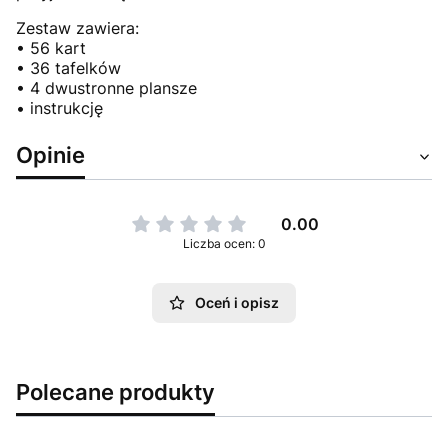
Zestaw zawiera:
• 56 kart
• 36 tafelków
• 4 dwustronne plansze
• instrukcję
Opinie
0.00
Liczba ocen: 0
Oceń i opisz
Polecane produkty