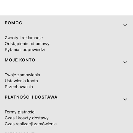
Linki w stopce
POMOC
Zwroty i reklamacje
Odstąpienie od umowy
Pytania i odpowiedzi
MOJE KONTO
Twoje zamówienia
Ustawienia konta
Przechowalnia
PŁATNOŚCI I DOSTAWA
Formy płatności
Czas i koszty dostawy
Czas realizacji zamówienia