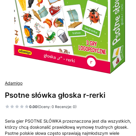
Adamigo
Psotne słówka głoska r-rerki
0.00
(Oceny: 0 Recenzje: 0)
Seria gier PSOTNE SŁÓWKA przeznaczona jest dla wszystkich,
którzy chcą doskonalić prawidłową wymowę trudnych głosek.
Psotne polskie słowa często sprawiają najmłodszym wiele