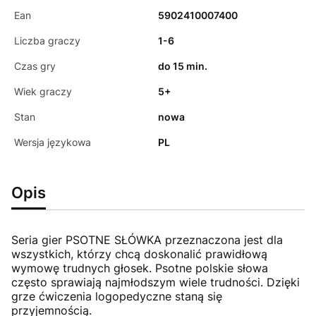
Ean
5902410007400
Liczba graczy
1-6
Czas gry
do 15 min.
Wiek graczy
5+
Stan
nowa
Wersja językowa
PL
Opis
Seria gier PSOTNE SŁÓWKA przeznaczona jest dla
wszystkich, którzy chcą doskonalić prawidłową
wymowę trudnych głosek. Psotne polskie słowa
często sprawiają najmłodszym wiele trudności. Dzięki
grze ćwiczenia logopedyczne staną się
przyjemnością.