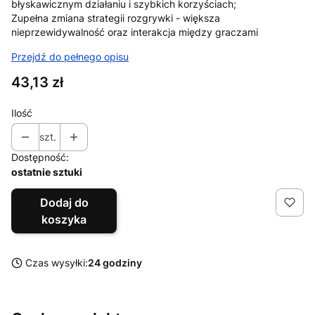
błyskawicznym działaniu i szybkich korzyściach;
Zupełna zmiana strategii rozgrywki - większa
nieprzewidywalność oraz interakcja między graczami
Przejdź do pełnego opisu
Cena
43,13 zł
Ilość
szt.
Dostępność:
ostatnie sztuki
Dodaj do
koszyka
Czas wysyłki:
24 godziny