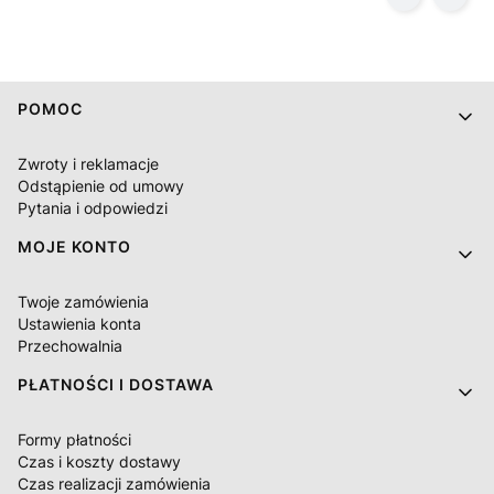
Linki w stopce
POMOC
Zwroty i reklamacje
Odstąpienie od umowy
Pytania i odpowiedzi
MOJE KONTO
Twoje zamówienia
Ustawienia konta
Przechowalnia
PŁATNOŚCI I DOSTAWA
Formy płatności
Czas i koszty dostawy
Czas realizacji zamówienia