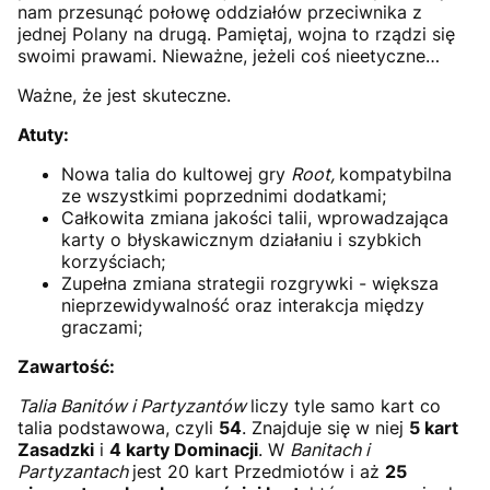
nam przesunąć połowę oddziałów przeciwnika z
jednej Polany na drugą. Pamiętaj, wojna to rządzi się
swoimi prawami. Nieważne, jeżeli coś nieetyczne…
Ważne, że jest skuteczne.
Atuty:
Nowa talia do kultowej gry
Root,
kompatybilna
ze wszystkimi poprzednimi dodatkami;
Całkowita zmiana jakości talii, wprowadzająca
karty o błyskawicznym działaniu i szybkich
korzyściach;
Zupełna zmiana strategii rozgrywki - większa
nieprzewidywalność oraz interakcja między
graczami;
Zawartość:
Talia Banitów i Partyzantów
liczy tyle samo kart co
talia podstawowa, czyli
54
. Znajduje się w niej
5 kart
Zasadzki
i
4 karty Dominacji
. W
Banitach i
Partyzantach
jest 20 kart Przedmiotów i aż
25