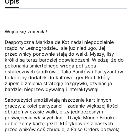
Opis
Wojna się zmieniła!
Despotyczna Markiza de Kot nadal niepodzielnie
rządzi w Leśnogrodzie… ale już niedługo. Jej
przeciwnicy ponownie stają do walki. Myszy, lisy i
króliki są teraz bardziej doświadczeni. Wiedzą, że do
pokonania śmiertelnego wroga potrzeba
ostatecznych środków… Talia Banitów i Partyzantów
to kolejny dodatek do kultowej gry Root, który
zupełnie zmienia strategię rozgrywki, czyniąc ją
bardziej nieprzewidywalną i interaktywną!
Sabotażyści umożliwiają niszczenie kart innych
graczy, z kolei partyzanci - zadanie większej ilości
obrażeń w czasie walki, przy jednoczesnym
poświęceniu własnych kart. Dzięki Murine Brooker
dobierzemy kartę, jeżeli którykolwiek z naszych
przeciwników coś zbuduje, a False Orders pozwolą