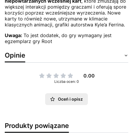
niepowtarzalnych wcześniej kart
, które zmuszają do
większej interakcji pomiędzy graczami i oferują spore
korzyści poprzez wcześniejsze wyrzeczenia. Nowe
karty to również nowe, utrzymane w klimacie
klasycznych animacji, grafiki autorstwa Kyle’a Ferrina.
Uwaga:
To jest dodatek, do gry wymagany jest
egzemplarz gry Root
Opinie
0.00
Liczba ocen: 0
Oceń i opisz
Produkty powiązane