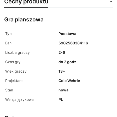
Cechy produktu
Gra planszowa
Typ
Podstawa
Ean
5902560384116
Liczba graczy
2-6
Czas gry
do 2 godz.
Wiek graczy
13+
Projektant
Cole Wehrle
Stan
nowa
Wersja językowa
PL