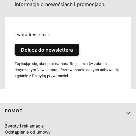
informacje o nowościach i promocjach.
Twój adres e-mail
Dołącz do newslettera
Zapisując się, akceptujesz nasz Regulamin (w zakresie
dotyczącym Newslettera). Przetwarzanie danych odbywa się
zgodnie z Polityką prywatności.
Linki w stopce
POMOC
Zwroty i reklamacje
Odstąpienie od umowy