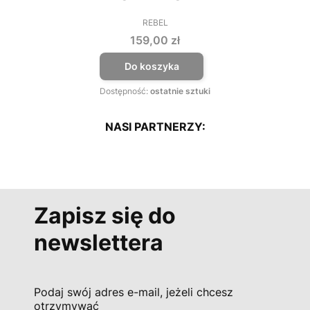
REBEL
PRODUCENT
Cena
159,00 zł
Do koszyka
Dostępność:
ostatnie sztuki
NASI PARTNERZY:
Zapisz się do
newslettera
Podaj swój adres e-mail, jeżeli chcesz
otrzymywać