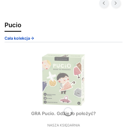
Pucio
Cała kolekcja
GRA Pucio. Gdzie to położyć?
NASZA KSIĘGARNIA
PRODUCENT