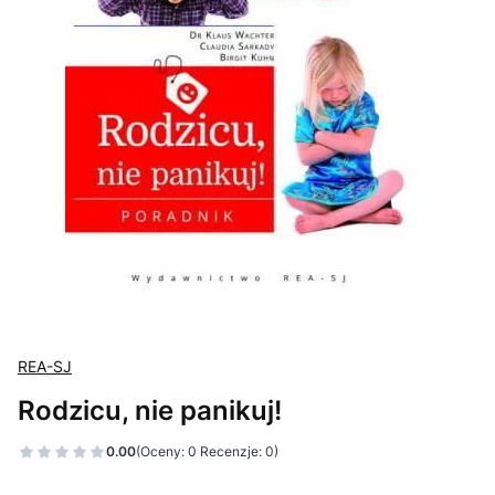
REA-SJ
Rodzicu, nie panikuj!
0.00
(Oceny: 0 Recenzje: 0)