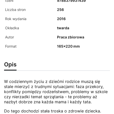
ISBN
9788379931439
Liczba stron
256
Rok wydania
2016
Okładka
twarda
Autor
Praca zbiorowa
Format
165x220 mm
Opis
W codziennym życiu z dziećmi rodzice muszą się
stale mierzyć z trudnymi sytuacjami: faza przekory,
konflikty pomiędzy rodzeństwem, problemy w szkole
czy nierzadki temat sprzątania - te problemy aż
nazbyt dobrze zna każda mama i każdy tata.
Do tego dochodzi stała troska o zdrowie dziecka.