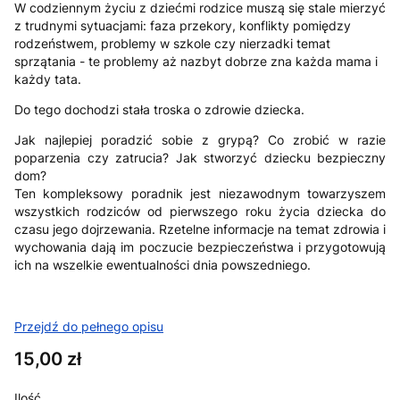
W codziennym życiu z dziećmi rodzice muszą się stale mierzyć
z trudnymi sytuacjami: faza przekory, konflikty pomiędzy
rodzeństwem, problemy w szkole czy nierzadki temat
sprzątania - te problemy aż nazbyt dobrze zna każda mama i
każdy tata.
Do tego dochodzi stała troska o zdrowie dziecka.
Jak najlepiej poradzić sobie z grypą? Co zrobić w razie
poparzenia czy zatrucia? Jak stworzyć dziecku bezpieczny
dom?
Ten kompleksowy poradnik jest niezawodnym towarzyszem
wszystkich rodziców od pierwszego roku życia dziecka do
czasu jego dojrzewania. Rzetelne informacje na temat zdrowia i
wychowania dają im poczucie bezpieczeństwa i przygotowują
ich na wszelkie ewentualności dnia powszedniego.
Przejdź do pełnego opisu
Cena
15,00 zł
Ilość