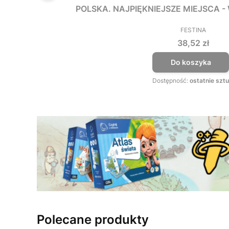
POLSKA. NAJPIĘKNIEJSZE MIEJSCA 
FESTINA
PRODUCEN
Cena
38,52 zł
Do koszyka
Dostępność:
ostatnie sztu
Polecane produkty