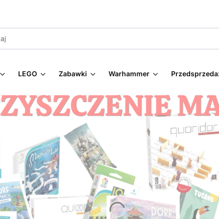
LEGO
Zabawki
Warhammer
Przedsprzeda