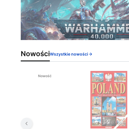
Nowości
Wszystkie nowości
Nowość