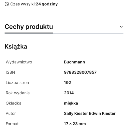
Czas wysyłki:
24 godziny
Cechy produktu
Książka
Wydawnictwo
Buchmann
ISBN
9788328007857
Liczba stron
192
Rok wydania
2014
Okładka
miękka
Autor
Sally Kiester Edwin Kiester
Format
17 x 23 mm