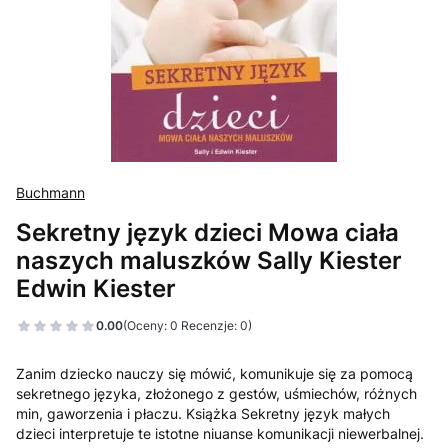
Buchmann
Sekretny język dzieci Mowa ciała
naszych maluszków Sally Kiester
Edwin Kiester
0.00
(Oceny: 0 Recenzje: 0)
Zanim dziecko nauczy się mówić, komunikuje się za pomocą
sekretnego języka, złożonego z gestów, uśmiechów, różnych
min, gaworzenia i płaczu. Książka Sekretny język małych
dzieci interpretuje te istotne niuanse komunikacji niewerbalnej.