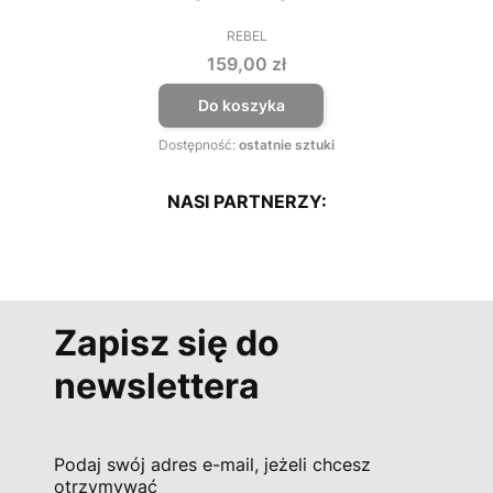
REBEL
PRODUCENT
Cena
159,00 zł
Do koszyka
Dostępność:
ostatnie sztuki
NASI PARTNERZY:
Zapisz się do
newslettera
Podaj swój adres e-mail, jeżeli chcesz
otrzymywać