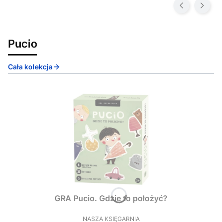
Pucio
Cała kolekcja
GRA Pucio. Gdzie to położyć?
NASZA KSIĘGARNIA
PRODUCENT