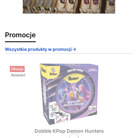
Promocje
Wszystkie produkty w promocji
Okazja
Nowość
Dobble KPop Demon Hunters