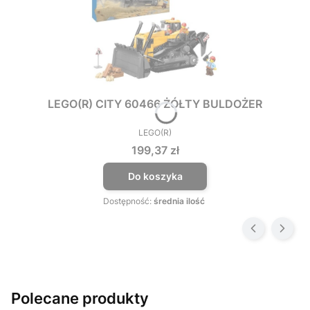
LEGO(R) CITY 60466 ŻÓŁTY BULDOŻER
LEGO(R)
PRODUCENT
Cena
199,37 zł
Do koszyka
Dostępność:
średnia ilość
Polecane produkty