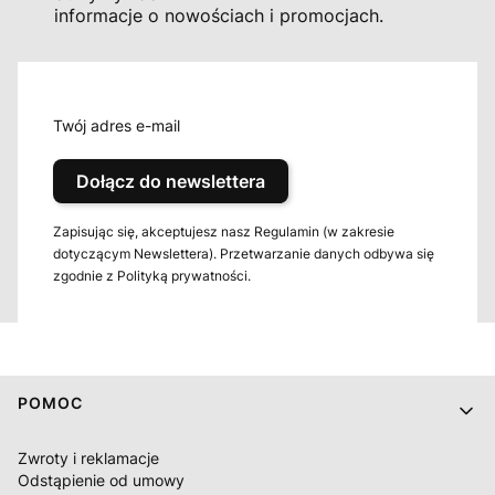
informacje o nowościach i promocjach.
Twój adres e-mail
Dołącz do newslettera
Zapisując się, akceptujesz nasz Regulamin (w zakresie
dotyczącym Newslettera). Przetwarzanie danych odbywa się
zgodnie z Polityką prywatności.
Linki w stopce
POMOC
Zwroty i reklamacje
Odstąpienie od umowy