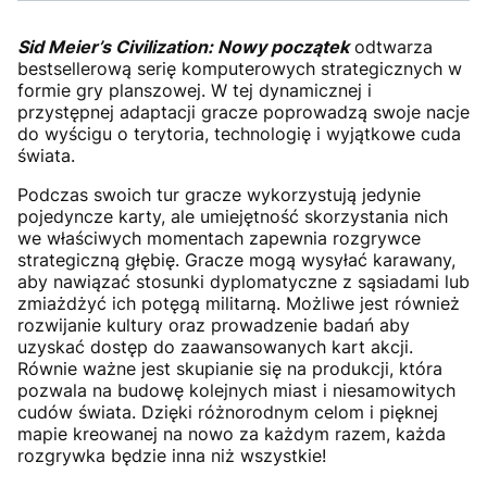
Sid Meier’s Civilization: Nowy początek
odtwarza
bestsellerową serię komputerowych strategicznych w
formie gry planszowej. W tej dynamicznej i
przystępnej adaptacji gracze poprowadzą swoje nacje
do wyścigu o terytoria, technologię i wyjątkowe cuda
świata.
Podczas swoich tur gracze wykorzystują jedynie
pojedyncze karty, ale umiejętność skorzystania nich
we właściwych momentach zapewnia rozgrywce
strategiczną głębię. Gracze mogą wysyłać karawany,
aby nawiązać stosunki dyplomatyczne z sąsiadami lub
zmiażdżyć ich potęgą militarną. Możliwe jest również
rozwijanie kultury oraz prowadzenie badań aby
uzyskać dostęp do zaawansowanych kart akcji.
Równie ważne jest skupianie się na produkcji, która
pozwala na budowę kolejnych miast i niesamowitych
cudów świata. Dzięki różnorodnym celom i pięknej
mapie kreowanej na nowo za każdym razem, każda
rozgrywka będzie inna niż wszystkie!