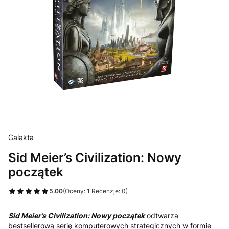
Galakta
Sid Meier’s Civilization: Nowy
początek
5.00
(Oceny: 1 Recenzje: 0)
Sid Meier’s Civilization: Nowy początek
odtwarza
bestsellerową serię komputerowych strategicznych w formie