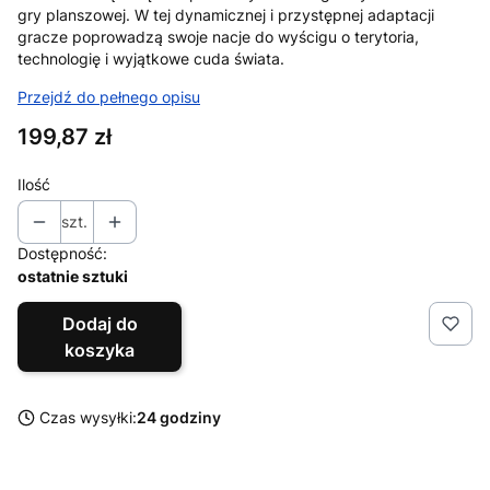
gry planszowej. W tej dynamicznej i przystępnej adaptacji
gracze poprowadzą swoje nacje do wyścigu o terytoria,
technologię i wyjątkowe cuda świata.
Przejdź do pełnego opisu
Cena
199,87 zł
Ilość
szt.
Dostępność:
ostatnie sztuki
Dodaj do
koszyka
Czas wysyłki:
24 godziny