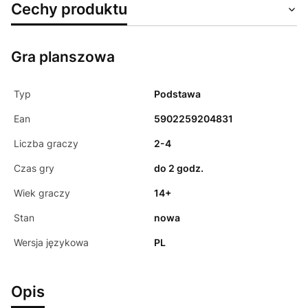
Cechy produktu
Gra planszowa
Typ
Podstawa
Ean
5902259204831
Liczba graczy
2-4
Czas gry
do 2 godz.
Wiek graczy
14+
Stan
nowa
Wersja językowa
PL
Opis