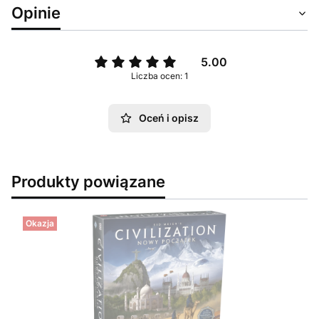
Opinie
5.00
Liczba ocen: 1
Oceń i opisz
Produkty powiązane
Okazja