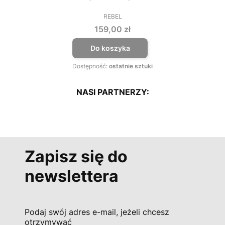
REBEL
PRODUCENT
Cena
159,00 zł
Do koszyka
Dostępność:
ostatnie sztuki
NASI PARTNERZY:
Zapisz się do
newslettera
Podaj swój adres e-mail, jeżeli chcesz
otrzymywać