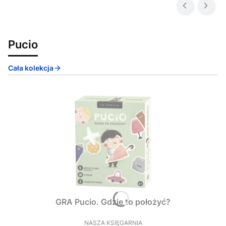
Pucio
Cała kolekcja
GRA Pucio. Gdzie to położyć?
NASZA KSIĘGARNIA
PRODUCENT