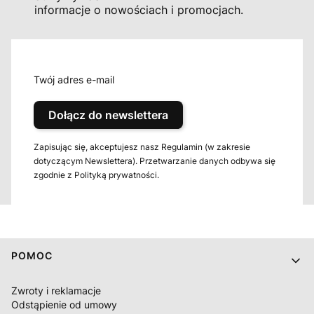
informacje o nowościach i promocjach.
Twój adres e-mail
Dołącz do newslettera
Zapisując się, akceptujesz nasz Regulamin (w zakresie
dotyczącym Newslettera). Przetwarzanie danych odbywa się
zgodnie z Polityką prywatności.
Linki w stopce
POMOC
Zwroty i reklamacje
Odstąpienie od umowy