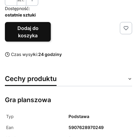
Dostępność:
ostatnie sztuki
Dodaj do
koszyka
Czas wysyłki:
24 godziny
Cechy produktu
Gra planszowa
Typ
Podstawa
Ean
5907628970249