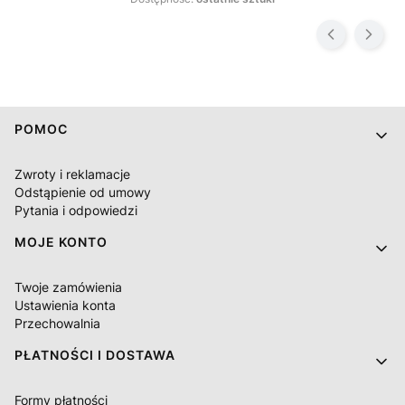
Linki w stopce
POMOC
Zwroty i reklamacje
Odstąpienie od umowy
Pytania i odpowiedzi
MOJE KONTO
Twoje zamówienia
Ustawienia konta
Przechowalnia
PŁATNOŚCI I DOSTAWA
Formy płatności