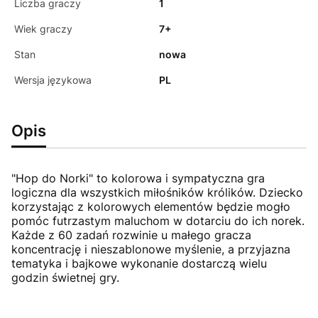
Liczba graczy
1
Wiek graczy
7+
Stan
nowa
Wersja językowa
PL
Opis
"Hop do Norki" to kolorowa i sympatyczna gra
logiczna dla wszystkich miłośników królików. Dziecko
korzystając z kolorowych elementów będzie mogło
pomóc futrzastym maluchom w dotarciu do ich norek.
Każde z 60 zadań rozwinie u małego gracza
koncentrację i nieszablonowe myślenie, a przyjazna
tematyka i bajkowe wykonanie dostarczą wielu
godzin świetnej gry.