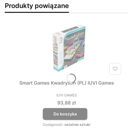
Produkty powiązane
Smart Games Kwadrylion (PL) IUVI Games
IUVI GAMES
PRODUCENT
Cena
93,88 zł
Do koszyka
Dostępność:
ostatnie sztuki