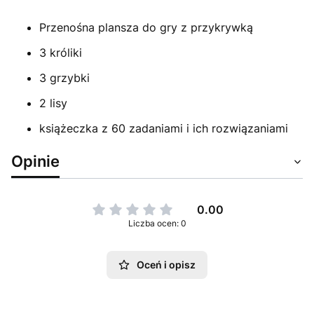
Przenośna plansza do gry z przykrywką
3 króliki
3 grzybki
2 lisy
książeczka z 60 zadaniami i ich rozwiązaniami
Opinie
0.00
Liczba ocen: 0
Oceń i opisz