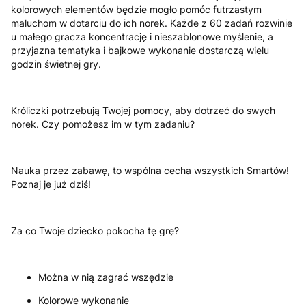
kolorowych elementów będzie mogło pomóc futrzastym
maluchom w dotarciu do ich norek. Każde z 60 zadań rozwinie
u małego gracza koncentrację i nieszablonowe myślenie, a
przyjazna tematyka i bajkowe wykonanie dostarczą wielu
godzin świetnej gry.
Króliczki potrzebują Twojej pomocy, aby dotrzeć do swych
norek. Czy pomożesz im w tym zadaniu?
Nauka przez zabawę, to wspólna cecha wszystkich Smartów!
Poznaj je już dziś!
Za co Twoje dziecko pokocha tę grę?
Można w nią zagrać wszędzie
Kolorowe wykonanie