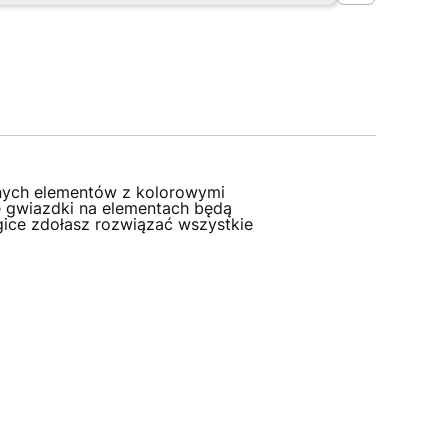
onnych elementów z kolorowymi
e gwiazdki na elementach będą
ogice zdołasz rozwiązać wszystkie