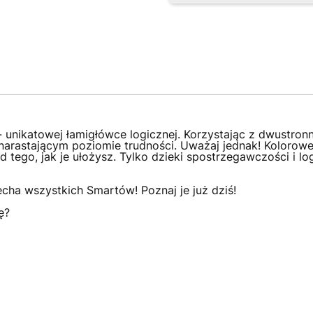
- unikatowej łamigłówce logicznej. Korzystając z dwustr
narastającym poziomie trudności. Uważaj jednak! Kolorow
d tego, jak je ułożysz. Tylko dzieki spostrzegawczości i l
cha wszystkich Smartów! Poznaj je już dziś!
ę?