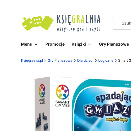
Menu
Promocje
Książki
Gry Planszowe
Księgralnia.pl
Gry Planszowe
Dla dzieci
Logiczne
Smart 