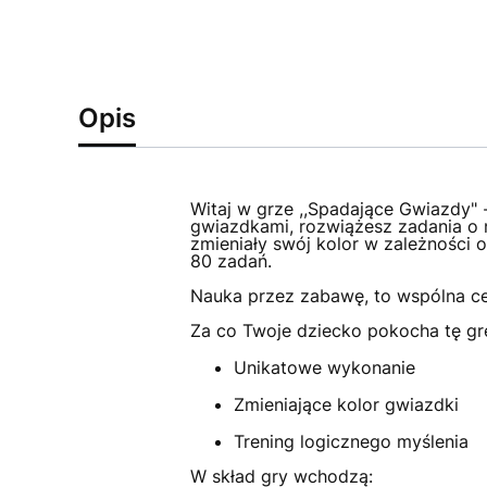
Opis
Witaj w grze ,,Spadające Gwiazdy" 
gwiazdkami, rozwiążesz zadania o 
zmieniały swój kolor w zależności o
80 zadań.
Nauka przez zabawę, to wspólna ce
Za co Twoje dziecko pokocha tę gr
Unikatowe wykonanie
Zmieniające kolor gwiazdki
Trening logicznego myślenia
W skład gry wchodzą: