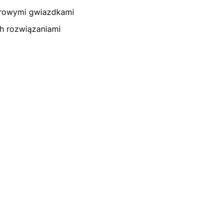
orowymi gwiazdkami
ch rozwiązaniami