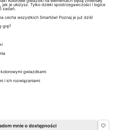
nak! Kolorowe gwiazdki na elementach będą zmieniały
 jak je ułożysz. Tylko dzieki spostrzegawczości i logice
0 zadań.
a cecha wszystkich Smartów! Poznaj je już dziś!
ę grę?
ki
nia
 kolorowymi gwiazdkami
i i ich rozwiązaniami
adom mnie o dostępności