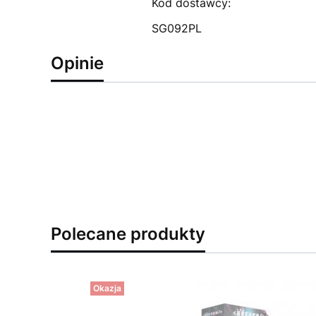
Kod dostawcy:
SG092PL
Opinie
Polecane produkty
Okazja