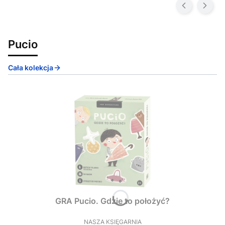
Pucio
Cała kolekcja
GRA Pucio. Gdzie to położyć?
NASZA KSIĘGARNIA
PRODUCENT