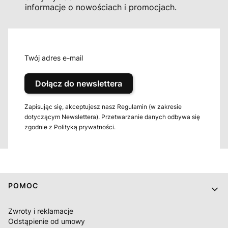
informacje o nowościach i promocjach.
Twój adres e-mail
Dołącz do newslettera
Zapisując się, akceptujesz nasz Regulamin (w zakresie
dotyczącym Newslettera). Przetwarzanie danych odbywa się
zgodnie z Polityką prywatności.
Linki w stopce
POMOC
Zwroty i reklamacje
Odstąpienie od umowy