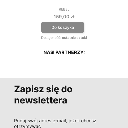
REBEL
PRODUCENT
Cena
159,00 zł
Do koszyka
Dostępność:
ostatnie sztuki
NASI PARTNERZY:
Zapisz się do
newslettera
Podaj swój adres e-mail, jeżeli chcesz
otrzymywać