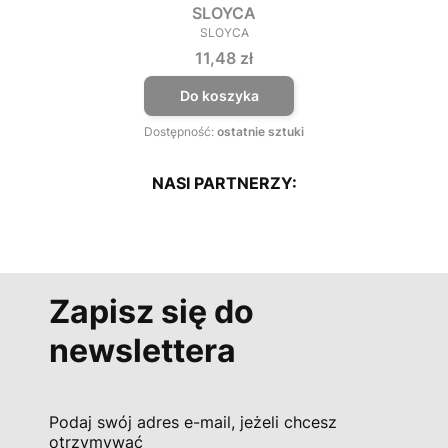
SLOYCA
SLOYCA
PRODUCENT
Cena
11,48 zł
Do koszyka
Dostępność:
ostatnie sztuki
NASI PARTNERZY:
Zapisz się do
newslettera
Podaj swój adres e-mail, jeżeli chcesz
otrzymywać