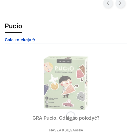
Pucio
Cała kolekcja
GRA Pucio. Gdzie to położyć?
NASZA KSIĘGARNIA
PRODUCENT