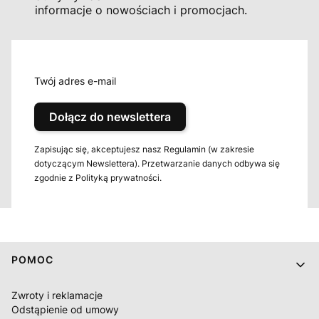
informacje o nowościach i promocjach.
Twój adres e-mail
Dołącz do newslettera
Zapisując się, akceptujesz nasz Regulamin (w zakresie
dotyczącym Newslettera). Przetwarzanie danych odbywa się
zgodnie z Polityką prywatności.
Linki w stopce
POMOC
Zwroty i reklamacje
Odstąpienie od umowy