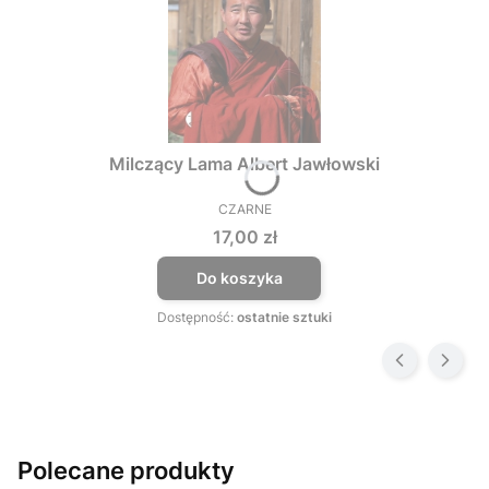
Milczący Lama Albert Jawłowski
CZARNE
PRODUCENT
Cena
17,00 zł
Do koszyka
Dostępność:
ostatnie sztuki
Polecane produkty