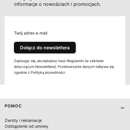
informacje o nowościach i promocjach.
Twój adres e-mail
Dołącz do newslettera
Zapisując się, akceptujesz nasz Regulamin (w zakresie
dotyczącym Newslettera). Przetwarzanie danych odbywa się
zgodnie z Polityką prywatności.
Linki w stopce
POMOC
Zwroty i reklamacje
Odstąpienie od umowy