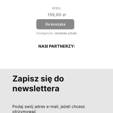
REBEL
PRODUCENT
Cena
159,00 zł
Do koszyka
Dostępność:
ostatnie sztuki
NASI PARTNERZY:
Zapisz się do
newslettera
Podaj swój adres e-mail, jeżeli chcesz
otrzymywać