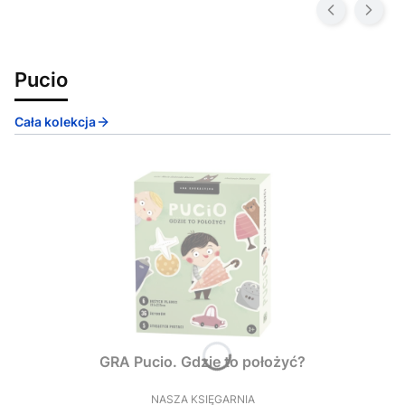
Pucio
Cała kolekcja
GRA Pucio. Gdzie to położyć?
NASZA KSIĘGARNIA
PRODUCENT