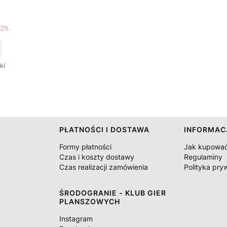
T
12%
ki
PŁATNOŚCI I DOSTAWA
INFORMAC
Formy płatności
Jak kupowa
Czas i koszty dostawy
Regulaminy
Czas realizacji zamówienia
Polityka pry
ŚRODOGRANIE - KLUB GIER
PLANSZOWYCH
Instagram