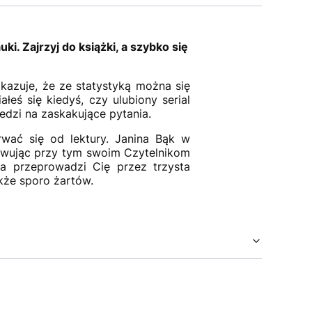
i. Zajrzyj do książki, a szybko się
okazuje, że ze statystyką można się
łeś się kiedyś, czy ulubiony serial
iedzi na zaskakujące pytania.
rwać się od lektury. Janina Bąk w
rwując przy tym swoim Czytelnikom
ra przeprowadzi Cię przez trzysta
akże sporo żartów.