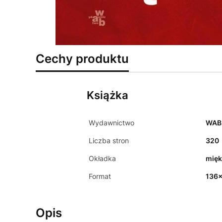
Cechy produktu
Książka
Wydawnictwo
WAB
Liczba stron
320
Okładka
mięk
Format
136
Opis