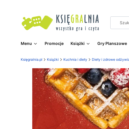
Menu
Promocje
Książki
Gry Planszowe
Księgralnia.pl
Książki
Kuchnia i diety
Diety i zdrowe odżywi