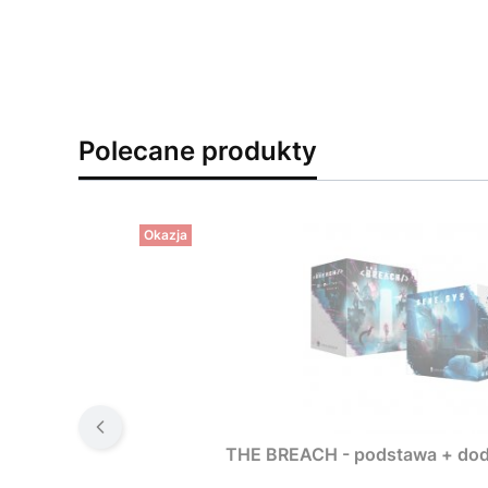
Polecane produkty
Okazja
THE BREACH - podstawa + dod