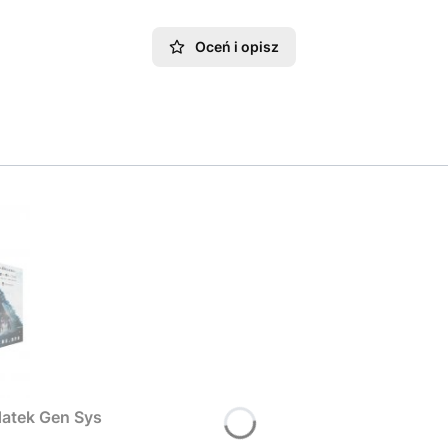
Oceń i opisz
atek Gen Sys