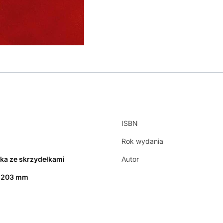
ISBN
Rok wydania
ka ze skrzydełkami
Autor
x203 mm