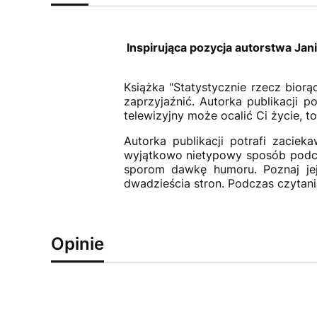
Inspirująca pozycja autorstwa Jani
Książka "Statystycznie rzecz biorą
zaprzyjaźnić. Autorka publikacji p
telewizyjny może ocalić Ci życie, t
Autorka publikacji potrafi zacie
wyjątkowo nietypowy sposób podch
sporom dawkę humoru. Poznaj jej 
dwadzieścia stron. Podczas czytani
Opinie