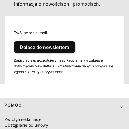
informacje o nowościach i promocjach.
Twój adres e-mail
Dołącz do newslettera
Zapisując się, akceptujesz nasz Regulamin (w zakresie
dotyczącym Newslettera). Przetwarzanie danych odbywa się
zgodnie z Polityką prywatności.
Linki w stopce
POMOC
Zwroty i reklamacje
Odstąpienie od umowy