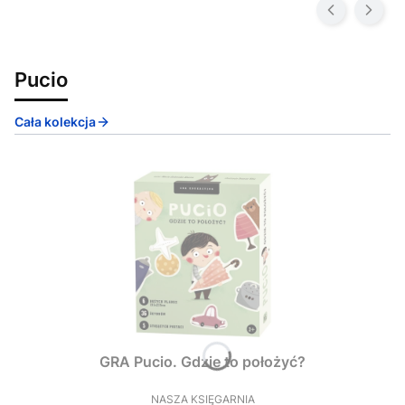
Pucio
Cała kolekcja
GRA Pucio. Gdzie to położyć?
NASZA KSIĘGARNIA
PRODUCENT