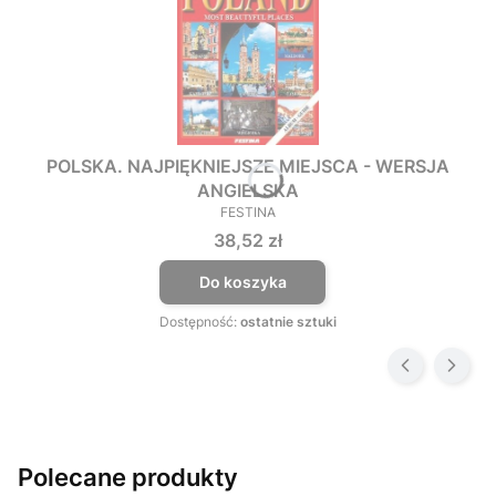
POLSKA. NAJPIĘKNIEJSZE MIEJSCA - WERSJA
ANGIELSKA
FESTINA
PRODUCENT
Cena
38,52 zł
Do koszyka
Dostępność:
ostatnie sztuki
Polecane produkty