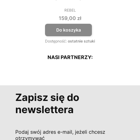
REBEL
PRODUCENT
Cena
159,00 zł
Do koszyka
Dostępność:
ostatnie sztuki
NASI PARTNERZY:
Zapisz się do
newslettera
Podaj swój adres e-mail, jeżeli chcesz
otrzymywać