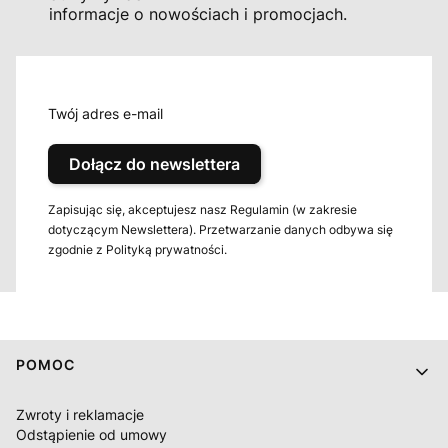
informacje o nowościach i promocjach.
Twój adres e-mail
Dołącz do newslettera
Zapisując się, akceptujesz nasz Regulamin (w zakresie
dotyczącym Newslettera). Przetwarzanie danych odbywa się
zgodnie z Polityką prywatności.
Linki w stopce
POMOC
Zwroty i reklamacje
Odstąpienie od umowy