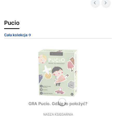
Pucio
Cała kolekcja
GRA Pucio. Gdzie to położyć?
NASZA KSIĘGARNIA
PRODUCENT