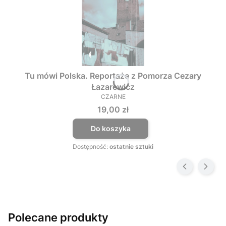
Tu mówi Polska. Reportaże z Pomorza Cezary
Łazarewicz
CZARNE
PRODUCENT
Cena
19,00 zł
Do koszyka
Dostępność:
ostatnie sztuki
Polecane produkty