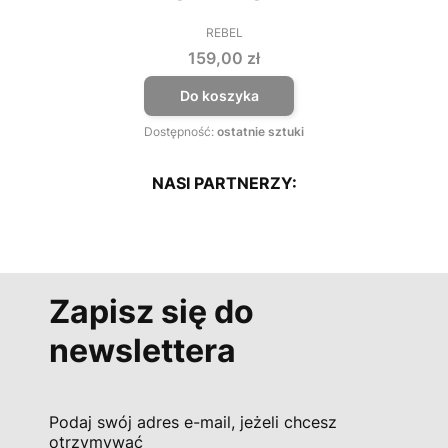
REBEL
PRODUCENT
Cena
159,00 zł
Do koszyka
Dostępność:
ostatnie sztuki
NASI PARTNERZY:
Zapisz się do
newslettera
Podaj swój adres e-mail, jeżeli chcesz
otrzymywać