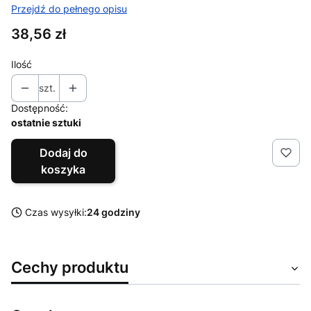
Przejdź do pełnego opisu
Cena
38,56 zł
Ilość
szt.
Dostępność:
ostatnie sztuki
Dodaj do
koszyka
Czas wysyłki:
24 godziny
Cechy produktu