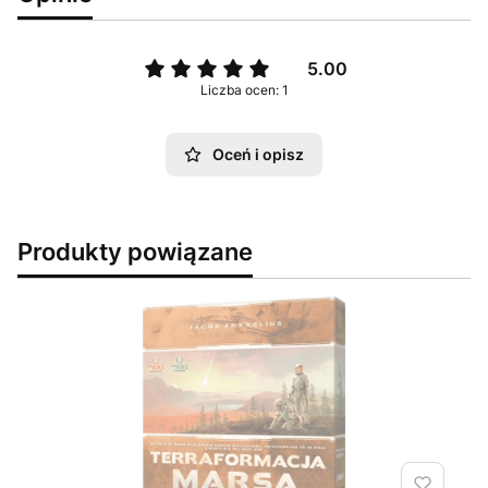
5.00
Liczba ocen: 1
Oceń i opisz
Produkty powiązane