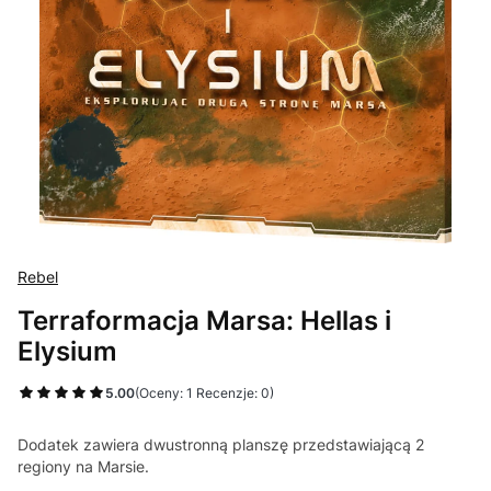
Rebel
Terraformacja Marsa: Hellas i
Elysium
5.00
(Oceny: 1 Recenzje: 0)
Dodatek zawiera dwustronną planszę przedstawiającą 2
regiony na Marsie.