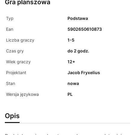
Gra planszowa
Typ
Podstawa
Ean
5902650610873
Liczba graczy
1-5
Czas gry
do 2 godz.
Wiek graczy
12+
Projektant
Jacob Fryxelius
Stan
nowa
Wersja językowa
PL
Opis